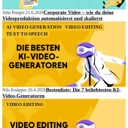
Corporate Video – wie du deine
Julia Burger
21.6.2026
Videoproduktion automatisierst und skalierst
AI VIDEO GENERATION
VIDEO EDITING
TEXT TO SPEECH
Bestenliste: Die 7 beliebtesten KI-
Nils Knäpper
20.4.2026
Video-Generatoren
VIDEO EDITING