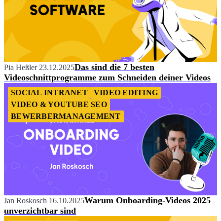
Das sind die 7 besten
Pia Heßler
23.12.2025
Videoschnittprogramme zum Schneiden deiner Videos
SOCIAL INTRANET
VIDEO EDITING
VIDEO & YOUTUBE SEO
BEWERBERMANAGEMENT
Warum Onboarding-Videos 2025
Jan Roskosch
16.10.2025
unverzichtbar sind