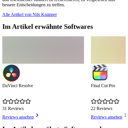
bessere Entscheidungen zu treffen.
Alle Artikel von Nils Knäpper
Im Artikel erwähnte Softwares
DaVinci Resolve
Final Cut Pro
31 Reviews
22 Reviews
Reviews ansehen
Reviews ansehen
Item
1