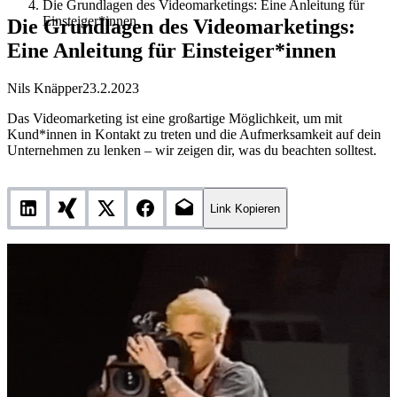
Die Grundlagen des Videomarketings: Eine Anleitung für
Einsteiger*innen
Die Grundlagen des Videomarketings:
Eine Anleitung für Einsteiger*innen
Nils Knäpper
23.2.2023
Das Videomarketing ist eine großartige Möglichkeit, um mit
Kund*innen in Kontakt zu treten und die Aufmerksamkeit auf dein
Unternehmen zu lenken – wir zeigen dir, was du beachten solltest.
Link Kopieren