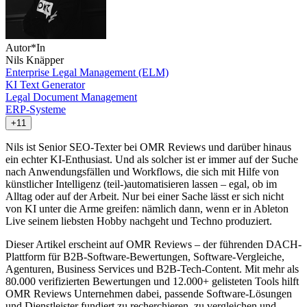
Autor*In
Nils Knäpper
Enterprise Legal Management (ELM)
KI Text Generator
Legal Document Management
ERP-Systeme
+11
Nils ist Senior SEO-Texter bei OMR Reviews und darüber hinaus
ein echter KI-Enthusiast. Und als solcher ist er immer auf der Suche
nach Anwendungsfällen und Workflows, die sich mit Hilfe von
künstlicher Intelligenz (teil-)automatisieren lassen – egal, ob im
Alltag oder auf der Arbeit. Nur bei einer Sache lässt er sich nicht
von KI unter die Arme greifen: nämlich dann, wenn er in Ableton
Live seinem liebsten Hobby nachgeht und Techno produziert.
Dieser Artikel erscheint auf OMR Reviews – der führenden DACH-
Plattform für B2B-Software-Bewertungen, Software-Vergleiche,
Agenturen, Business Services und B2B-Tech-Content. Mit mehr als
80.000 verifizierten Bewertungen und 12.000+ gelisteten Tools hilft
OMR Reviews Unternehmen dabei, passende Software-Lösungen
und Dienstleister fundiert zu recherchieren, zu vergleichen und