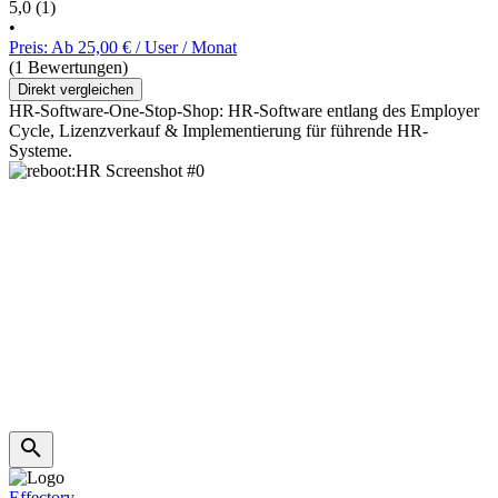
5,0
(1)
•
Preis: Ab 25,00 € / User / Monat
(1 Bewertungen)
Direkt vergleichen
HR-Software-One-Stop-Shop: HR-Software entlang des Employer
Cycle, Lizenzverkauf & Implementierung für führende HR-
Systeme.
Effectory