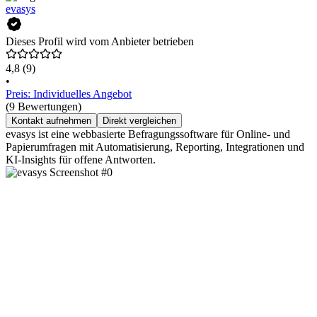
evasys
Dieses Profil wird vom Anbieter betrieben
4,8
(9)
•
Preis: Individuelles Angebot
(9 Bewertungen)
Kontakt aufnehmen
Direkt vergleichen
evasys ist eine webbasierte Befragungssoftware für Online- und
Papierumfragen mit Automatisierung, Reporting, Integrationen und
KI-Insights für offene Antworten.