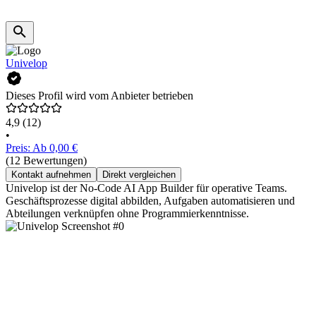
Univelop
Dieses Profil wird vom Anbieter betrieben
4,9
(12)
•
Preis: Ab 0,00 €
(12 Bewertungen)
Kontakt aufnehmen
Direkt vergleichen
Univelop ist der No-Code AI App Builder für operative Teams.
Geschäftsprozesse digital abbilden, Aufgaben automatisieren und
Abteilungen verknüpfen ohne Programmierkenntnisse.