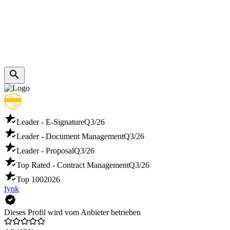
Leader - E-Signature
Q3/26
Leader - Document Management
Q3/26
Leader - Proposal
Q3/26
Top Rated - Contract Management
Q3/26
Top 100
2026
fynk
Dieses Profil wird vom Anbieter betrieben