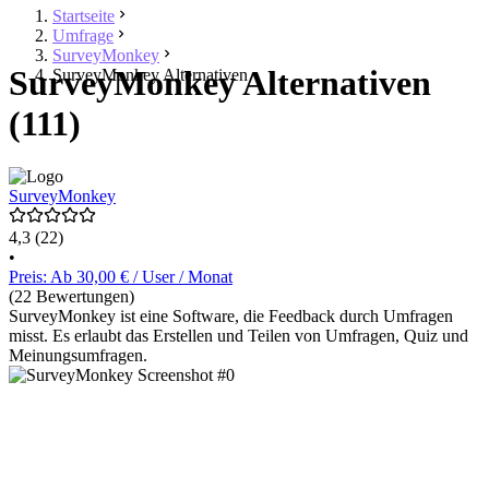
Startseite
Umfrage
SurveyMonkey
SurveyMonkey Alternativen
SurveyMonkey Alternativen
(111)
SurveyMonkey
4,3
(22)
•
Preis: Ab 30,00 € / User / Monat
(22 Bewertungen)
SurveyMonkey ist eine Software, die Feedback durch Umfragen
misst. Es erlaubt das Erstellen und Teilen von Umfragen, Quiz und
Meinungsumfragen.