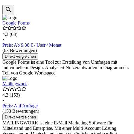
Google Forms
4,3
(63)
•
Preis: Ab 9,36 € / User / Monat
(63 Bewertungen)
Direkt vergleichen
Google Forms ist eine Tool zur Erstellung von Umfragen mit
individuellem Design. Analysiert Nutzerantworten in Diagrammen.
Teil von Google Workspace.
Mailingwork
4,3
(153)
•
Preis: Auf Anfrage
(153 Bewertungen)
Direkt vergleichen
MAILINGWORK ist eine E-Mail Marketing Software für
Mittelstand und Enterprise. Mit einer Multi-Account-Lösung,
Serverstandort Deutschland sowie persönlichem Onboarding.