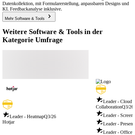
Datenkollektion, mit Formularerstellung, anpassbaren Designs und
KI. Feedbackanalyse inklusive.
Mehr Software & Tools
Weitere Software & Tools in der
Kategorie Umfrage
Leader - Cloud 
Collaboration
Q3/26
Leader - Screen
Leader - Heatmap
Q3/26
Hotjar
Leader - Present
Leader - Office 