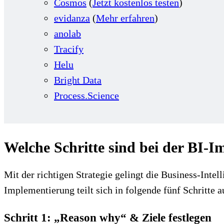
Cosmos
(
Jetzt kostenlos testen
)
evidanza
(
Mehr erfahren
)
anolab
Tracify
Helu
Bright Data
Process.Science
Welche Schritte sind bei der BI-
Mit der richtigen Strategie gelingt die Business-Int
Implementierung teilt sich in folgende fünf Schritte a
Schritt 1: „Reason why“ & Ziele festlegen