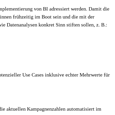
mplementierung von BI adressiert werden. Damit die
innen frühzeitig im Boot sein und die mit der
e Datenanalysen konkret Sinn stiften sollen, z. B.:
otenzieller Use Cases inklusive echter Mehrwerte für
 die aktuellen Kampagnenzahlen automatisiert im