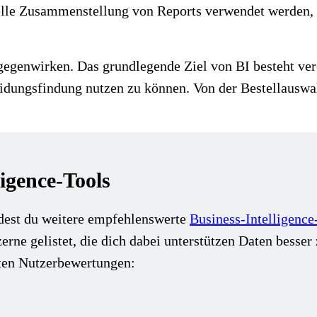
elle Zusammenstellung von Reports verwendet werden, 
enwirken. Das grundlegende Ziel von BI besteht verein
eidungsfindung nutzen zu können. Von der Bestellauswa
igence-Tools
dest du weitere empfehlenswerte
Business-Intelligence
ne gelistet, die dich dabei unterstützen Daten besser 
rten Nutzerbewertungen: