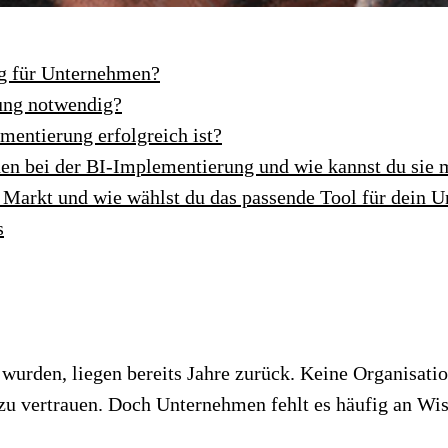
g für Unternehmen?
rung notwendig?
mentierung erfolgreich ist?
en bei der BI-Implementierung und wie kannst du sie 
 Markt und wie wählst du das passende Tool für dein 
s
 wurden, liegen bereits Jahre zurück. Keine Organisatio
u vertrauen. Doch Unternehmen fehlt es häufig an Wis