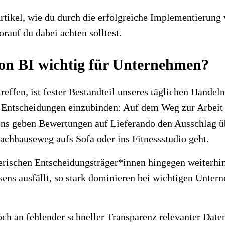
Artikel, wie du durch die erfolgreiche Implementierun
rauf du dabei achten solltest.
on BI wichtig für Unternehmen?
reffen, ist fester Bestandteil unseres täglichen Handel
ere Entscheidungen einzubinden: Auf dem Weg zur Arbei
ns geben Bewertungen auf Lieferando den Ausschlag ü
chhauseweg aufs Sofa oder ins Fitnessstudio geht.
hmerischen Entscheidungsträger*innen hingegen weiterhi
ssens ausfällt, so stark dominieren bei wichtigen Unt
edoch an fehlender schneller Transparenz relevanter Dat