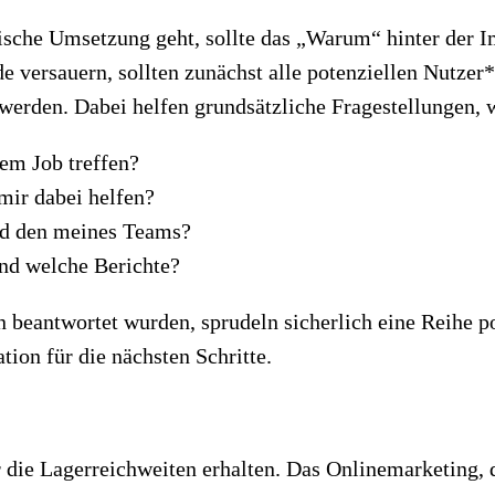
ische Umsetzung geht, sollte das „Warum“ hinter der I
e versauern, sollten zunächst alle potenziellen Nutzer*
erden. Dabei helfen grundsätzliche Fragestellungen, wi
em Job treffen?
mir dabei helfen?
nd den meines Teams?
nd welche Berichte?
 beantwortet wurden, sprudeln sicherlich eine Reihe p
tion für die nächsten Schritte.
 die Lagerreichweiten erhalten. Das Onlinemarketing,