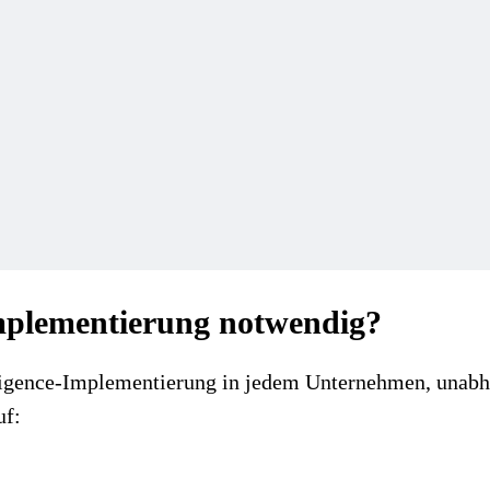
Implementierung notwendig?
elligence-Implementierung
in jedem Unternehmen, unabhä
uf: