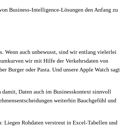
g von Business-Intelligence-Lösungen
den Anfang zu
ns. Wenn auch unbewusst, sind wir entlang vielerlei
t umkurven wir mit Hilfe der Verkehrsdaten von
ber Burger oder Pasta. Und unsere Apple Watch sagt
n damit, Daten auch im Businesskontext sinnvoll
ernehmensentscheidungen weiterhin Bauchgefühl und
en: Liegen Rohdaten verstreut in Excel-Tabellen und