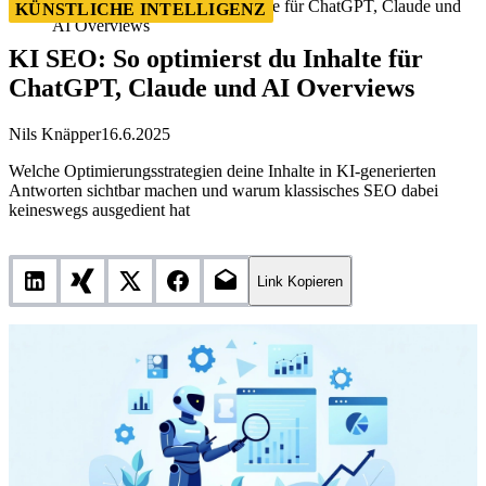
KI SEO: So optimierst du Inhalte für ChatGPT, Claude und
KÜNSTLICHE INTELLIGENZ
AI Overviews
KI SEO: So optimierst du Inhalte für
ChatGPT, Claude und AI Overviews
Nils Knäpper
16.6.2025
Welche Optimierungsstrategien deine Inhalte in KI-generierten
Antworten sichtbar machen und warum klassisches SEO dabei
keineswegs ausgedient hat
Link Kopieren