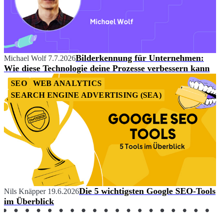
Bilderkennung für Unternehmen:
Michael Wolf
7.7.2026
Wie diese Technologie deine Prozesse verbessern kann
SEO
WEB ANALYTICS
SEARCH ENGINE ADVERTISING (SEA)
Die 5 wichtigsten Google SEO-Tools
Nils Knäpper
19.6.2026
im Überblick