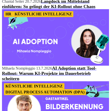
Langdock im Mittelstand
Chantal Seiter
20.7.2026
einführen: So gelingt der KI-Rollout ohne Chaos
HR
KÜNSTLICHE INTELLIGENZ
AI Adoption statt Tool-
Mihaela Nompleggio
13.7.2026
Rollout: Warum KI-Projekte im Dauerbetrieb
scheitern
KÜNSTLICHE INTELLIGENZ
DIGITAL PROCESS AUTOMATION (DPA)