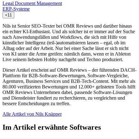
Legal Document Management
ERP-Systeme
+11
Nils ist Senior SEO-Texter bei OMR Reviews und darüber hinaus
ein echter KI-Enthusiast. Und als solcher ist er immer auf der Suche
nach Anwendungsfällen und Workflows, die sich mit Hilfe von
künstlicher Intelligenz (teil-)automatisieren lassen – egal, ob im
Alltag oder auf der Arbeit. Nur bei einer Sache lässt er sich nicht
von KI unter die Arme greifen: nämlich dann, wenn er in Ableton
Live seinem liebsten Hobby nachgeht und Techno produziert.
Dieser Artikel erscheint auf OMR Reviews – der führenden DACH-
Plattform für B2B-Software-Bewertungen, Software-Vergleiche,
Agenturen, Business Services und B2B-Tech-Content. Mit mehr als
80.000 verifizierten Bewertungen und 12.000+ gelisteten Tools hilft
OMR Reviews Unternehmen dabei, passende Software-Lösungen
und Dienstleister fundiert zu recherchieren, zu vergleichen und
bessere Entscheidungen zu treffen.
Alle Artikel von Nils Knäpper
Im Artikel erwähnte Softwares