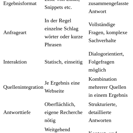
Ergebnisformat
zusammengefasste
Snippets etc.
Antwort
In der Regel
Vollständige
einzelne Schlag
Anfrageart
Fragen, komplexe
wörter oder kurze
Sachverhalte
Phrasen
Dialogorientiert,
Interaktion
Statisch, einseitig
Folgefragen
möglich
Kombination
Je Ergebnis eine
Quellenintegration
mehrerer Quellen
Webseite
in einem Ergebnis
Oberflächlich,
Strukturierte,
Antworttiefe
eigene Recherche
detaillierte
nötig
Antworten
Weitgehend