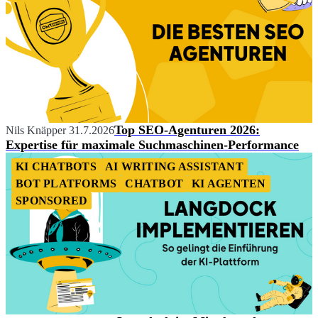
Top SEO-Agenturen 2026:
Nils Knäpper
31.7.2026
Expertise für maximale Suchmaschinen-Performance
KI CHATBOTS
AI WRITING ASSISTANT
BOT PLATFORMS
CHATBOT
KI AGENTEN
SPONSORED