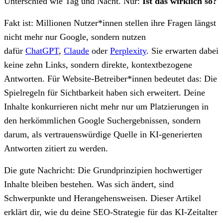
Unterschied wie Tag und Nacht. Nur:
Ist das wirklich so?
Fakt ist: Millionen Nutzer*innen stellen ihre Fragen längst
nicht mehr nur Google, sondern nutzen
dafür
ChatGPT
,
Claude
oder
Perplexity
. Sie erwarten dabei
keine zehn Links, sondern direkte, kontextbezogene
Antworten. Für Website-Betreiber*innen bedeutet das: Die
Spielregeln für Sichtbarkeit haben sich erweitert. Deine
Inhalte konkurrieren nicht mehr nur um Platzierungen in
den herkömmlichen Google Suchergebnissen, sondern
darum, als vertrauenswürdige Quelle in KI-generierten
Antworten zitiert zu werden.
Die gute Nachricht: Die Grundprinzipien hochwertiger
Inhalte bleiben bestehen. Was sich ändert, sind
Schwerpunkte und Herangehensweisen. Dieser Artikel
erklärt dir, wie du deine SEO-Strategie für das KI-Zeitalter