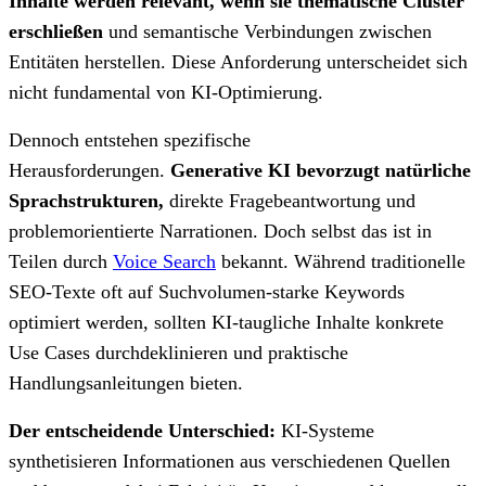
Inhalte werden relevant, wenn sie thematische Cluster
erschließen
und semantische Verbindungen zwischen
Entitäten herstellen. Diese Anforderung unterscheidet sich
nicht fundamental von KI-Optimierung.
Dennoch entstehen spezifische
Herausforderungen.
Generative KI bevorzugt natürliche
Sprachstrukturen,
direkte Fragebeantwortung und
problemorientierte Narrationen. Doch selbst das ist in
Teilen durch
Voice Search
bekannt. Während traditionelle
SEO-Texte oft auf Suchvolumen-starke Keywords
optimiert werden, sollten KI-taugliche Inhalte konkrete
Use Cases durchdeklinieren und praktische
Handlungsanleitungen bieten.
Der entscheidende Unterschied:
KI-Systeme
synthetisieren Informationen aus verschiedenen Quellen