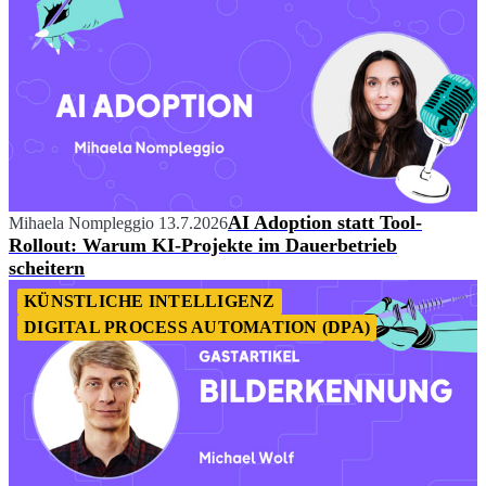
AI Adoption statt Tool-
Mihaela Nompleggio
13.7.2026
Rollout: Warum KI-Projekte im Dauerbetrieb
scheitern
KÜNSTLICHE INTELLIGENZ
DIGITAL PROCESS AUTOMATION (DPA)