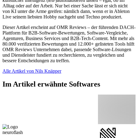
künstlicher Intelligenz (teil-)automatisieren lassen – egal, ob im
Alltag oder auf der Arbeit. Nur bei einer Sache lässt er sich nicht
von KI unter die Arme greifen: nämlich dann, wenn er in Ableton
Live seinem liebsten Hobby nachgeht und Techno produziert.
Dieser Artikel erscheint auf OMR Reviews – der führenden DACH-
Plattform für B2B-Software-Bewertungen, Software-Vergleiche,
Agenturen, Business Services und B2B-Tech-Content. Mit mehr als
80.000 verifizierten Bewertungen und 12.000+ gelisteten Tools hilft
OMR Reviews Unternehmen dabei, passende Software-Lösungen
und Dienstleister fundiert zu recherchieren, zu vergleichen und
bessere Entscheidungen zu treffen.
Alle Artikel von Nils Knäpper
Im Artikel erwähnte Softwares
neuroflash