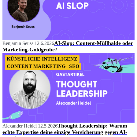
AI-Slop: Content-Müllhalde oder
Benjamin Seuss
12.6.2026
Marketing-Goldgrube?
KÜNSTLICHE INTELLIGENZ
CONTENT MARKETING
SEO
Thought Leadership: Warum
Alexander Heidel
12.5.2026
echte Expertise deine einzige Versicherung gegen AI-