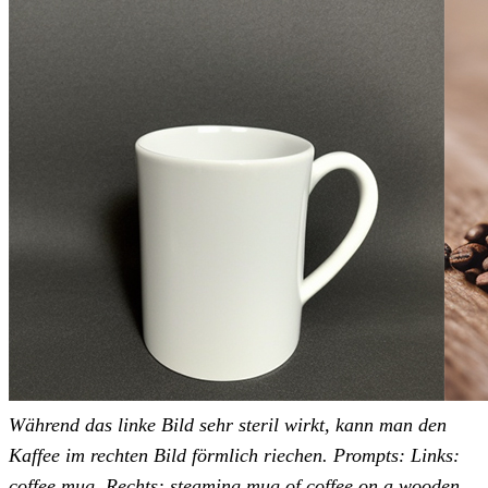
Während das linke Bild sehr steril wirkt, kann man den
Kaffee im rechten Bild förmlich riechen.
Prompts:
Links:
coffee mug. Rechts: steaming mug of coffee on a wooden