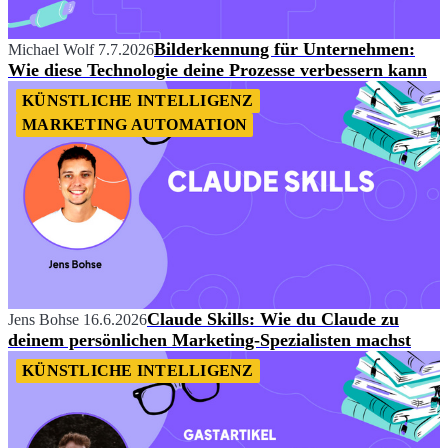
Bilderkennung für Unternehmen:
Michael Wolf
7.7.2026
Wie diese Technologie deine Prozesse verbessern kann
KÜNSTLICHE INTELLIGENZ
MARKETING AUTOMATION
Claude Skills: Wie du Claude zu
Jens Bohse
16.6.2026
deinem persönlichen Marketing-Spezialisten machst
KÜNSTLICHE INTELLIGENZ