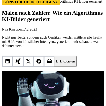
Malen nach Zahlen: Wie ein Algorithmus KI-Bilder generiert
KÜNSTLICHE INTELLIGENZ
Malen nach Zahlen: Wie ein Algorithmus
KI-Bilder generiert
Nils Knäpper
17.2.2023
Nicht nur Texte, sondern auch Grafiken werden mittlerweile häufig
mit Hilfe von künstlicher Intelligenz generiert – wir schauen, was
dahinter steckt.
Link Kopieren