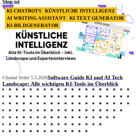
Slop ist
KI CHATBOTS
KÜNSTLICHE INTELLIGENZ
AI WRITING ASSISTANT
KI TEXT GENERATOR
KI-BILDGENERATOR
Software Guide KI und AI Tech
Chantal Seiter
5.5.2026
Landscape: Alle wichtigen KI-Tools im Überblick