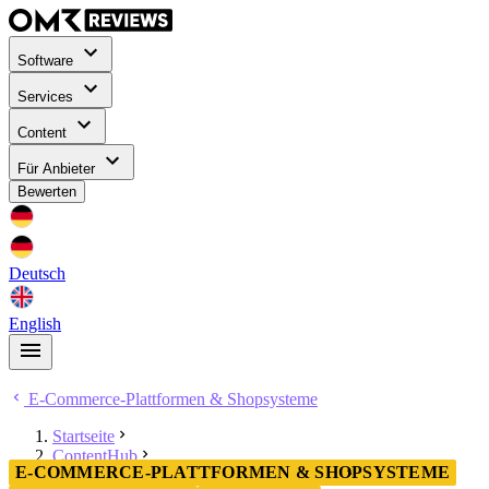
Software
Services
Content
Für Anbieter
Bewerten
Deutsch
English
E-Commerce-Plattformen & Shopsysteme
Startseite
ContentHub
E-COMMERCE-PLATTFORMEN & SHOPSYSTEME
E-Commerce-Plattformen & Shopsysteme