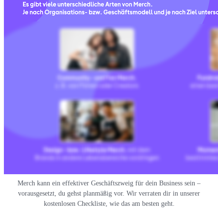
Merch kann ein effektiver Geschäftszweig für dein Business sein –
vorausgesetzt, du gehst planmäßig vor. Wir verraten dir in unserer
kostenlosen Checkliste, wie das am besten geht.