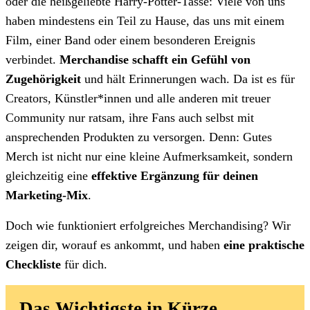
oder die heißgeliebte Harry-Potter-Tasse: Viele von uns
haben mindestens ein Teil zu Hause, das uns mit einem
Film, einer Band oder einem besonderen Ereignis
verbindet.
Merchandise schafft ein Gefühl von
Zugehörigkeit
und hält Erinnerungen wach. Da ist es für
Creators, Künstler*innen und alle anderen mit treuer
Community nur ratsam, ihre Fans auch selbst mit
ansprechenden Produkten zu versorgen. Denn: Gutes
Merch ist nicht nur eine kleine Aufmerksamkeit, sondern
gleichzeitig eine
effektive Ergänzung für deinen
Marketing-Mix
.
Doch wie funktioniert erfolgreiches Merchandising? Wir
zeigen dir, worauf es ankommt, und haben
eine praktische
Checkliste
für dich.
Das Wichtigste in Kürze