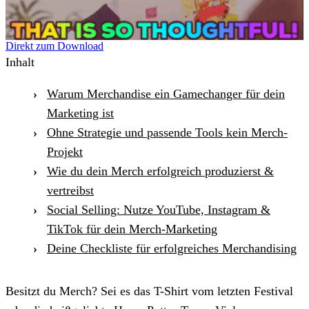
Direkt zum Download
Inhalt
Warum Merchandise ein Gamechanger für dein
Marketing ist
Ohne Strategie und passende Tools kein Merch-
Projekt
Wie du dein Merch erfolgreich produzierst &
vertreibst
Social Selling: Nutze YouTube, Instagram &
TikTok für dein Merch-Marketing
Deine Checkliste für erfolgreiches Merchandising
Besitzt du Merch? Sei es das T-Shirt vom letzten Festival