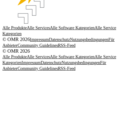
Alle Produkte
Alle Services
Alle Software Kategorien
Alle Service
Kategorien
© OMR 2026
Impressum
Datenschutz
Nutzungsbedingungen
Für
Anbieter
Community Guidelines
RSS-Feed
© OMR 2026
Alle Produkte
Alle Services
Alle Software Kategorien
Alle Service
Kategorien
Impressum
Datenschutz
Nutzungsbedingungen
Für
Anbieter
Community Guidelines
RSS-Feed