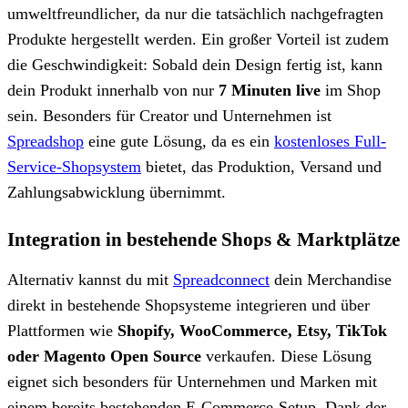
umweltfreundlicher, da nur die tatsächlich nachgefragten
Produkte hergestellt werden. Ein großer Vorteil ist zudem
die Geschwindigkeit: Sobald dein Design fertig ist, kann
dein Produkt innerhalb von nur
7 Minuten live
im Shop
sein. Besonders für Creator und Unternehmen ist
Spreadshop
eine gute Lösung, da es ein
kostenloses Full-
Service-Shopsystem
bietet, das Produktion, Versand und
Zahlungsabwicklung übernimmt.
Integration in bestehende Shops & Marktplätze
Alternativ kannst du mit
Spreadconnect
dein Merchandise
direkt in bestehende Shopsysteme integrieren und über
Plattformen wie
Shopify, WooCommerce, Etsy, TikTok
oder Magento Open Source
verkaufen. Diese Lösung
eignet sich besonders für Unternehmen und Marken mit
einem bereits bestehenden E-Commerce-Setup. Dank der