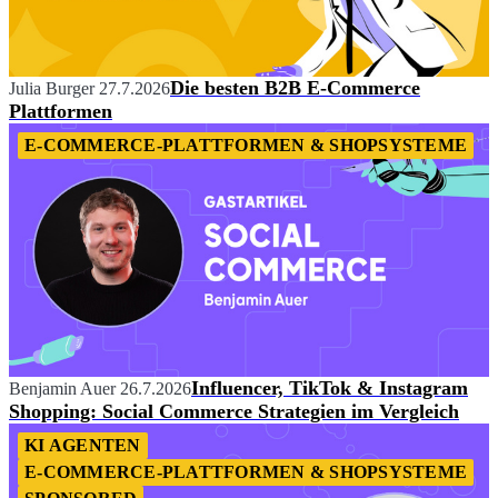
Die besten B2B E-Commerce
Julia Burger
27.7.2026
Plattformen
E-COMMERCE-PLATTFORMEN & SHOPSYSTEME
Influencer, TikTok & Instagram
Benjamin Auer
26.7.2026
Shopping: Social Commerce Strategien im Vergleich
KI AGENTEN
E-COMMERCE-PLATTFORMEN & SHOPSYSTEME