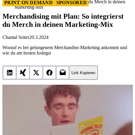
Merchandising mit Plan: So integrierst du Merch in deinen
PRINT ON DEMAND
SPONSORED
Marketing-Mix
Merchandising mit Plan: So integrierst
du Merch in deinen Marketing-Mix
Chantal Seiter
20.3.2024
Worauf es bei gelungenem Merchandise-Marketing ankommt und
wie du am besten loslegst
Link Kopieren