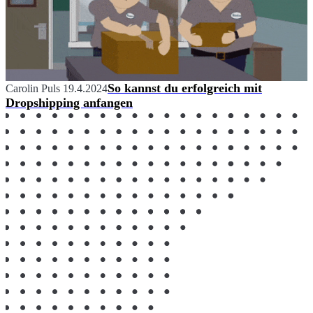
So kannst du erfolgreich mit
Carolin Puls
19.4.2024
Dropshipping anfangen