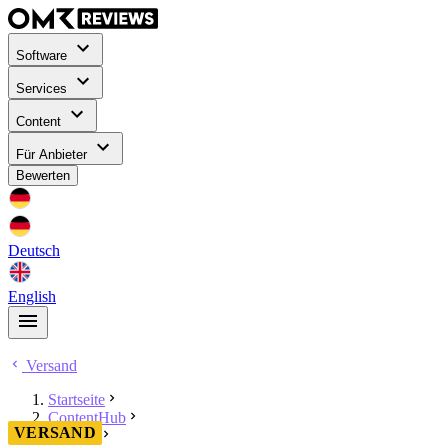
Software
Services
Content
Für Anbieter
Bewerten
Deutsch
English
Versand
Startseite
ContentHub
VERSAND
Versand