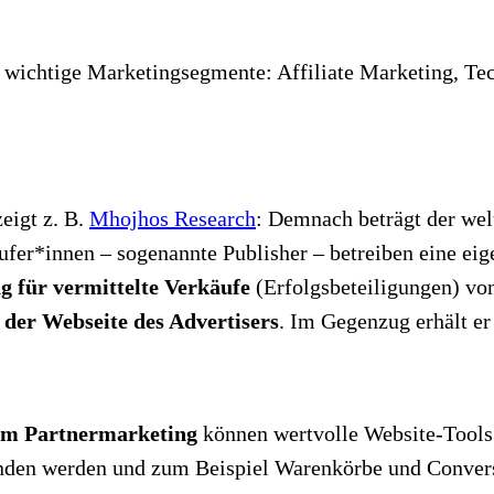
r wichtige Marketingsegmente: Affiliate Marketing, Te
zeigt z. B.
Mhojhos Research
: Demnach beträgt der wel
er*innen – sogenannte Publisher – betreiben eine eige
 für vermittelte Verkäufe
(Erfolgsbeteiligungen) vo
f der Webseite des Advertisers
. Im Gegenzug erhält er
im Partnermarketing
können wertvolle Website-Tools
nden werden und zum Beispiel Warenkörbe und Conversi