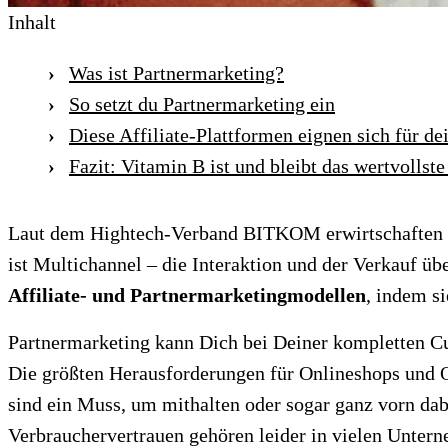
Inhalt
Was ist Partnermarketing?
So setzt du Partnermarketing ein
Diese Affiliate-Plattformen eignen sich für d
Fazit: Vitamin B ist und bleibt das wertvollste
Laut dem Hightech-Verband BITKOM erwirtschaften d
ist Multichannel – die Interaktion und der Verkauf ü
Affiliate- und Partnermarketingmodellen
, indem s
Partnermarketing kann Dich bei Deiner kompletten C
Die größten Herausforderungen für Onlineshops und O
sind ein Muss, um mithalten oder sogar ganz vorn dab
Verbrauchervertrauen gehören leider in vielen Untern