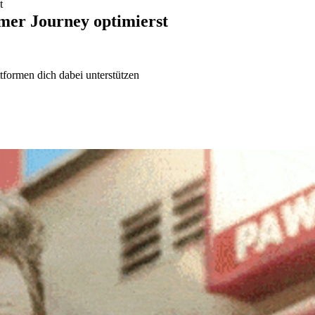
t
mer Journey optimierst
tformen dich dabei unterstützen