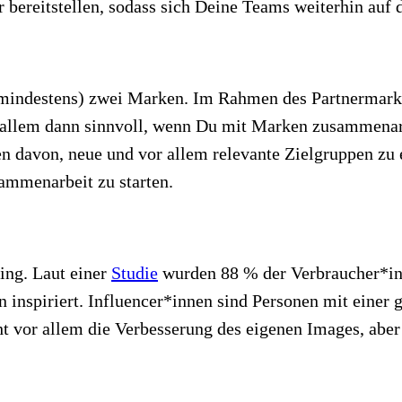
r bereitstellen, sodass sich Deine Teams weiterhin auf
mindestens) zwei Marken. Im Rahmen des Partnermarke
or allem dann sinnvoll, wenn Du mit Marken zusammenar
en davon, neue und vor allem relevante Zielgruppen zu e
ammenarbeit zu starten.
ing. Laut einer
Studie
wurden 88 % der Verbraucher*in
 inspiriert. Influencer*innen sind Personen mit einer
t vor allem die Verbesserung des eigenen Images, aber