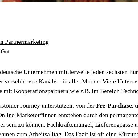
ein Partnermarketing
 Gut
eutsche Unternehmen mittlerweile jeden sechsten Eur
ber verschiedene Kanäle – in aller Munde. Viele Untern
ie mit Kooperationspartnern wie z.B. im Bereich Techn
ustomer Journey unterstützen: von der
Pre-Purchase, ü
nline-Marketer*innen entstehen durch den permanenten
ei sein zu können. Fachkräftemangel, Lieferengpässe u
ehmen zum Arbeitsalltag. Das Fazit ist oft eine Kürzu