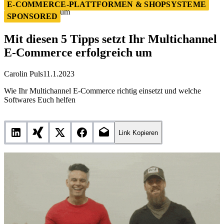
Mit diesen 5 Tipps setzt Ihr Multichannel E-Commerce
E-COMMERCE-PLATTFORMEN & SHOPSYSTEME
erfolgreich um
SPONSORED
Mit diesen 5 Tipps setzt Ihr Multichannel
E-Commerce erfolgreich um
Carolin Puls
11.1.2023
Wie Ihr Multichannel E-Commerce richtig einsetzt und welche
Softwares Euch helfen
Link Kopieren