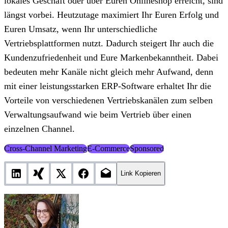
lokales Geschäft oder über Euren Onlineshop erreicht, sind
längst vorbei. Heutzutage maximiert Ihr Euren Erfolg und
Euren Umsatz, wenn Ihr unterschiedliche
Vertriebsplattformen nutzt. Dadurch steigert Ihr auch die
Kundenzufriedenheit und Eure Markenbekanntheit. Dabei
bedeuten mehr Kanäle nicht gleich mehr Aufwand, denn
mit einer leistungsstarken ERP-Software erhaltet Ihr die
Vorteile von verschiedenen Vertriebskanälen zum selben
Verwaltungsaufwand wie beim Vertrieb über einen
einzelnen Channel.
Cross-Channel Marketing
E-Commerce
Sponsored
Link Kopieren