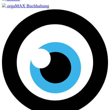
orgaMAX Buchhaltung