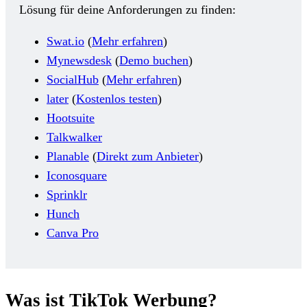
Lösung für deine Anforderungen zu finden:
Swat.io
(
Mehr erfahren
)
Mynewsdesk
(
Demo buchen
)
SocialHub
(
Mehr erfahren
)
later
(
Kostenlos testen
)
Hootsuite
Talkwalker
Planable
(
Direkt zum Anbieter
)
Iconosquare
Sprinklr
Hunch
Canva Pro
Was ist TikTok Werbung?