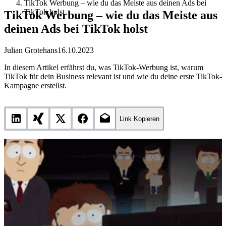
TikTok Werbung – wie du das Meiste aus deinen Ads bei
TikTok holst
TikTok Werbung – wie du das Meiste aus
deinen Ads bei TikTok holst
Julian Grotehans
16.10.2023
In diesem Artikel erfährst du, was TikTok-Werbung ist, warum
TikTok für dein Business relevant ist und wie du deine erste TikTok-
Kampagne erstellst.
Link Kopieren