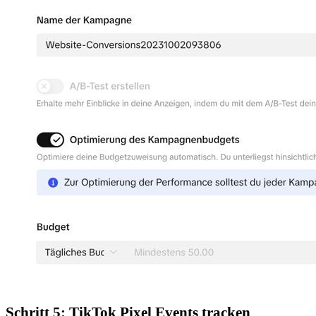
Schritt 5: TikTok Pixel Events tracken