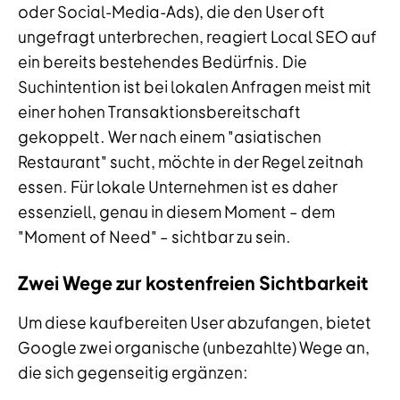
oder Social-Media-Ads), die den User oft
ungefragt unterbrechen, reagiert Local SEO auf
ein bereits bestehendes Bedürfnis. Die
Suchintention ist bei lokalen Anfragen meist mit
einer hohen Transaktionsbereitschaft
gekoppelt. Wer nach einem "asiatischen
Restaurant" sucht, möchte in der Regel zeitnah
essen. Für lokale Unternehmen ist es daher
essenziell, genau in diesem Moment – dem
"Moment of Need" – sichtbar zu sein.
Zwei Wege zur kostenfreien Sichtbarkeit
Um diese kaufbereiten User abzufangen, bietet
Google zwei organische (unbezahlte) Wege an,
die sich gegenseitig ergänzen: