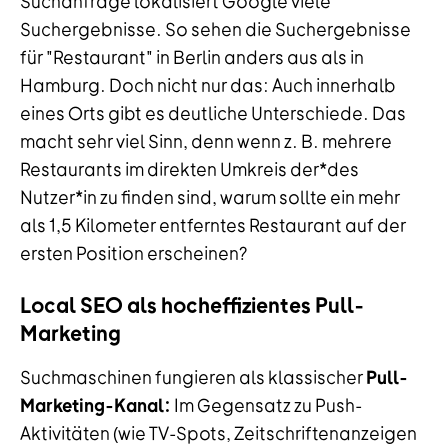
Suchanfrage lokalisiert Google viele
Suchergebnisse. So sehen die Suchergebnisse
für "Restaurant" in Berlin anders aus als in
Hamburg. Doch nicht nur das: Auch innerhalb
eines Orts gibt es deutliche Unterschiede. Das
macht sehr viel Sinn, denn wenn z. B. mehrere
Restaurants im direkten Umkreis der*des
Nutzer*in zu finden sind, warum sollte ein mehr
als 1,5 Kilometer entferntes Restaurant auf der
ersten Position erscheinen?
Local SEO als hocheffizientes Pull-
Marketing
Suchmaschinen fungieren als klassischer
Pull-
Marketing-Kanal:
Im Gegensatz zu Push-
Aktivitäten (wie TV-Spots, Zeitschriftenanzeigen