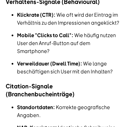
Verhaltens-Signale (Behavioural)
Klickrate (CTR):
Wie oft wird der Eintrag im
Verhältnis zu den Impressionen angeklickt?
Mobile "Clicks to Call":
Wie häufig nutzen
User den Anruf-Button auf dem
Smartphone?
Verweildauer (Dwell Time):
Wie lange
beschäftigen sich User mit den Inhalten?
Citation-Signale
(Branchenbucheinträge)
Standortdaten:
Korrekte geografische
Angaben.