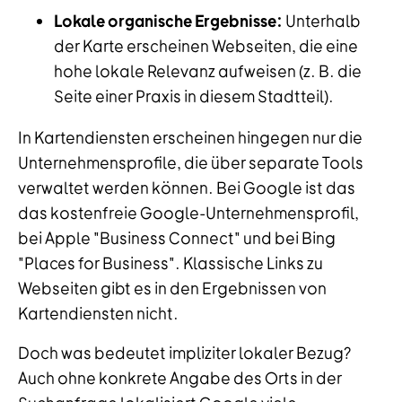
Lokale organische Ergebnisse:
Unterhalb
der Karte erscheinen Webseiten, die eine
hohe lokale Relevanz aufweisen (z. B. die
Seite einer Praxis in diesem Stadtteil).
In Kartendiensten erscheinen hingegen nur die
Unternehmensprofile, die über separate Tools
verwaltet werden können. Bei Google ist das
das kostenfreie Google-Unternehmensprofil,
bei Apple "Business Connect" und bei Bing
"Places for Business". Klassische Links zu
Webseiten gibt es in den Ergebnissen von
Kartendiensten nicht.
Doch was bedeutet impliziter lokaler Bezug?
Auch ohne konkrete Angabe des Orts in der