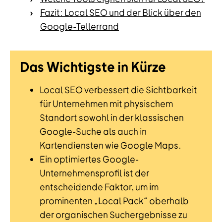
Fazit: Local SEO und der Blick über den
Google-Tellerrand
Das Wichtigste in Kürze
Local SEO verbessert die Sichtbarkeit
für Unternehmen mit physischem
Standort sowohl in der klassischen
Google-Suche als auch in
Kartendiensten wie Google Maps.
Ein optimiertes Google-
Unternehmensprofil ist der
entscheidende Faktor, um im
prominenten „Local Pack“ oberhalb
der organischen Suchergebnisse zu