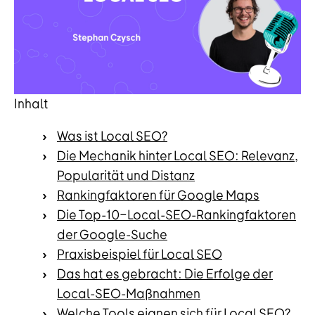
Inhalt
Was ist Local SEO?
Die Mechanik hinter Local SEO: Relevanz,
Popularität und Distanz
Rankingfaktoren für Google Maps
Die Top-10-Local-SEO-Rankingfaktoren
der Google-Suche
Praxisbeispiel für Local SEO
Das hat es gebracht: Die Erfolge der
Local-SEO-Maßnahmen
Welche Tools eignen sich für Local SEO?