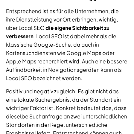
Entsprechend ist es für alle Unternehmen, die
ihre Dienstleistung vor Ort erbringen, wichtig,
über Local SEO
die eigene Sichtbarkeit zu
verbessern
. Local SEO ist dabei mehr als die
klassische Google-Suche, da auch in
Kartensuchdiensten wie Google Maps oder
Apple Maps recherchiert wird. Auch eine bessere
Auffindbarkeit in Navigationsgeräten kann als
Local SEO bezeichnet werden.
Positiv und negativ zugleich: Es gibt nicht das
eine lokale Suchergebnis, da der Standort ein
wichtiger Faktor ist. Konkret bedeutet das, dass
dieselbe Suchanfrage an zwei unterschiedlichen
Standorten in der Regel unterschiedliche
Ergebnisse liefert. Entsprechend können auch