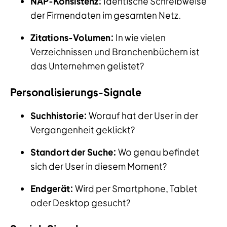
NAP-Konsistenz:
Identische Schreibweise
der Firmendaten im gesamten Netz.
Zitations-Volumen:
In wie vielen
Verzeichnissen und Branchenbüchern ist
das Unternehmen gelistet?
Personalisierungs-Signale
Suchhistorie:
Worauf hat der User in der
Vergangenheit geklickt?
Standort der Suche:
Wo genau befindet
sich der User in diesem Moment?
Endgerät:
Wird per Smartphone, Tablet
oder Desktop gesucht?