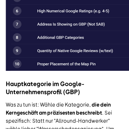
Hauptkategorie im Google-
Unternehmensprofil (GBP)
Was zu tun ist: Wähle die Kategorie,
die dein
Kerngeschäft am präzisesten beschreibt
. Sei
spezifisch: Statt nur "Allround-Handwerker"
wähle lieber "Wasserschadensanierung". Um