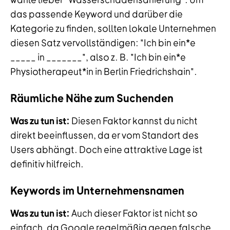
das passende Keyword und darüber die
Kategorie zu finden, sollten lokale Unternehmen
diesen Satz vervollständigen: "Ich bin ein*e
_____ in _______", also z. B. "Ich bin ein*e
Physiotherapeut*in in Berlin Friedrichshain".
Räumliche Nähe zum Suchenden
Was zu tun ist:
Diesen Faktor kannst du nicht
direkt beeinflussen, da er vom Standort des
Users abhängt. Doch eine attraktive Lage ist
definitiv hilfreich.
Keywords im Unternehmensnamen
Was zu tun ist:
Auch dieser Faktor ist nicht so
einfach, da Google regelmäßig gegen falsche