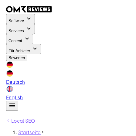
Software
Services
Content
Für Anbieter
Bewerten
Deutsch
English
Local SEO
Startseite