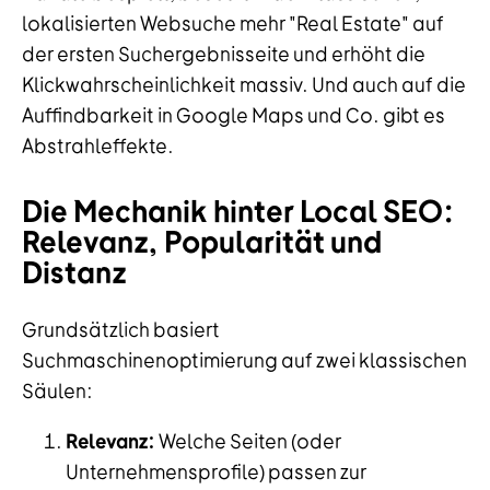
lokalisierten Websuche mehr "Real Estate" auf
der ersten Suchergebnisseite und erhöht die
Klickwahrscheinlichkeit massiv. Und auch auf die
Auffindbarkeit in Google Maps und Co. gibt es
Abstrahleffekte.
Die Mechanik hinter Local SEO:
Relevanz, Popularität und
Distanz
Grundsätzlich basiert
Suchmaschinenoptimierung auf zwei klassischen
Säulen:
Relevanz:
Welche Seiten (oder
Unternehmensprofile) passen zur