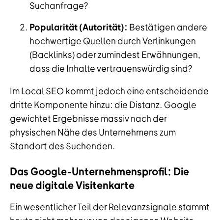
Suchanfrage?
Popularität (Autorität):
Bestätigen andere
hochwertige Quellen durch Verlinkungen
(Backlinks) oder zumindest Erwähnungen,
dass die Inhalte vertrauenswürdig sind?
Im Local SEO kommt jedoch eine entscheidende
dritte Komponente hinzu: die Distanz. Google
gewichtet Ergebnisse massiv nach der
physischen Nähe des Unternehmens zum
Standort des Suchenden.
Das Google-Unternehmensprofil: Die
neue digitale Visitenkarte
Ein wesentlicher Teil der Relevanzsignale stammt