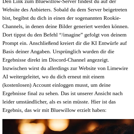
Den Link zum Bluewillow-Server findest du auf der
Website des Anbieters. Sobald du dem Server beigetreten
bist, begibst du dich in einen der sogenannten Rookie-
Channels, in denen deine Bilder generiert werden können.
Dort tippst du den Befehl “/imagine” gefolgt von deinem
Prompt ein. Anschließend kreiert dir die KI Entwürfe auf
Basis deiner Angaben. Ursprünglich wurden dir die
Ergebnisse direkt im Discord-Channel angezeigt.
Inzwischen wirst du allerdings zur Website von Limewire
AI weitergeleitet, wo du dich erneut mit einem
(kostenlosen) Account einloggen musst, um deine
Ergebnisse final zu sehen. Das ist unserer Ansicht nach
leider umständlicher, als es sein müsste. Hier ist das
Ergebnis, das wir mit Bluewillow erzielt haben: