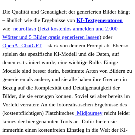
Die Qualität und Genauigkeit der generierten Bilder hängt
– ähnlich wie die Ergebnisse von
KI-Textgeneratoren
wie
neuroflash
(
Jetzt kostenlos anmelden und 2.000
Wörter und 5 Bilder gratis generieren lassen
)
oder
OpenAI ChatGPT
– stark von deinem Prompt ab. Ebenso
spielen das spezifische KI-Modell und die Daten, auf
denen es trainiert wurde, eine wichtige Rolle. Einige
Modelle sind besser darin, bestimmte Arten von Bildern zu
generieren als andere, und sie alle haben ihre Grenzen in
Bezug auf die Komplexität und Detailgenauigkeit der
Bilder, die sie erzeugen können. Soviel sei aber bereits im
Vorfeld verraten: An die fotorealistischen Ergebnisse des
(kostenpflichtigen) Platzhirsches
Midjourney
reicht leider
keines der hier genannten Tools an. Dafür bieten sie
immerhin einen kostenfreien Einstieg in die Welt der KI-