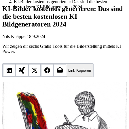
KI-Bilder kostenlos generieren: Das sind die besten
kostenlosen KI-Bildgeneratoren 2024
KI-Bilder kostenlos generieren: Das sind
die besten kostenlosen KI-
Bildgeneratoren 2024
Nils Knäpper
18.9.2024
Wir zeigen dir sechs Gratis-Tools für die Bilderstellung mittels KI-
Power.
Link Kopieren