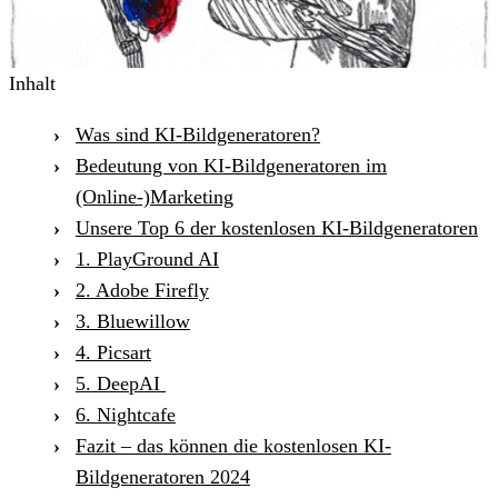
Inhalt
Was sind KI-Bildgeneratoren?
Bedeutung von KI-Bildgeneratoren im
(Online-)Marketing
Unsere Top 6 der kostenlosen KI-Bildgeneratoren
1. PlayGround AI
2. Adobe Firefly
3. Bluewillow
4. Picsart
5. DeepAI
6. Nightcafe
Fazit – das können die kostenlosen KI-
Bildgeneratoren 2024