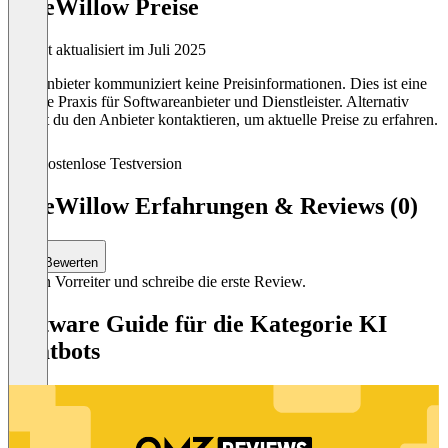
BlueWillow Preise
Zuletzt aktualisiert im Juli 2025
Der Anbieter kommuniziert keine Preisinformationen. Dies ist eine
übliche Praxis für Softwareanbieter und Dienstleister. Alternativ
kannst du den Anbieter kontaktieren, um aktuelle Preise zu erfahren.
Kostenlose Testversion
BlueWillow Erfahrungen & Reviews (0)
Bewerten
Sei ein Vorreiter und schreibe die erste Review.
Software Guide für die Kategorie KI
Chatbots