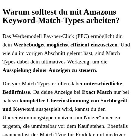
Warum solltest du mit Amazons
Keyword-Match-Types arbeiten?
Das Werbemodell Pay-per-Click (PPC) ermöglicht dir,
dein
Werbebudget möglichst effizient einzusetzen
. Und
wie du im vorigen Abschnitt gelernt hast, sind Match
Types dabei dein ultimatives Werkzeug, um die
Ausspielung deiner Anzeigen zu steuern
.
Die vier Match Types erfüllen dabei
unterschiedliche
Bedürfnisse
. Da deine Anzeige bei
Exact Match
nur bei
nahezu
kompletter Übereinstimmung von Suchbegriff
und Keyword
ausgespielt wird, kannst du den
Übereinstimmungstypen nutzen, um Nutzer*innen zu
targeten, die unmittelbar vor dem Kauf stehen. Ebenfalls
spannend ist der Match Type für Produkte mit niedriger