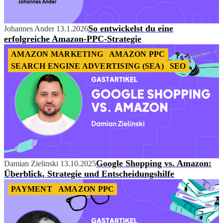
So entwickelst du eine
Johannes Ander
13.1.2026
erfolgreiche Amazon-PPC-Strategie
AMAZON MARKETING
AMAZON PPC
SEARCH ENGINE ADVERTISING (SEA)
SEO
Google Shopping vs. Amazon:
Damian Zielinski
13.10.2025
Überblick, Strategie und Entscheidungshilfe
PAYMENT
AMAZON PPC