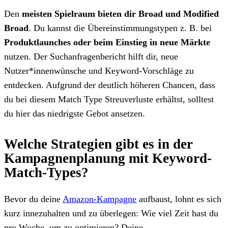
Den
meisten Spielraum bieten dir Broad und Modified
Broad
. Du kannst die Übereinstimmungstypen z. B. bei
Produktlaunches oder beim Einstieg in neue Märkte
nutzen. Der Suchanfragenbericht hilft dir, neue
Nutzer*innenwünsche und Keyword-Vorschläge zu
entdecken. Aufgrund der deutlich höheren Chancen, dass
du bei diesem Match Type Streuverluste erhältst, solltest
du hier das niedrigste Gebot ansetzen.
Welche Strategien gibt es in der
Kampagnenplanung mit Keyword-
Match-Types?
Bevor du deine
Amazon-Kampagne
aufbaust, lohnt es sich
kurz innezuhalten und zu überlegen: Wie viel Zeit hast du
pro Woche, um zu optimieren? Deine