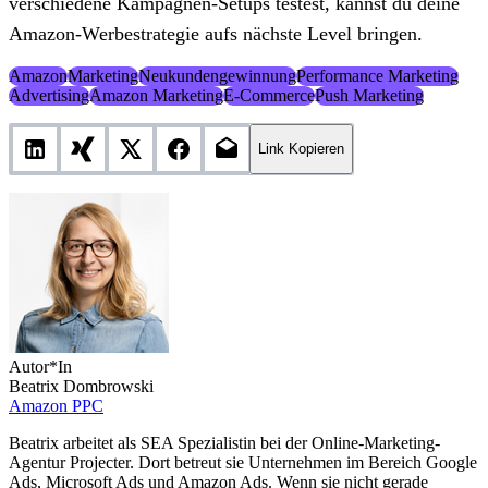
verschiedene Kampagnen-Setups testest, kannst du deine
Amazon-Werbestrategie aufs nächste Level bringen.
Amazon
Marketing
Neukundengewinnung
Performance Marketing
Advertising
Amazon Marketing
E-Commerce
Push Marketing
Link Kopieren
Autor*In
Beatrix Dombrowski
Amazon PPC
Beatrix arbeitet als SEA Spezialistin bei der Online-Marketing-
Agentur Projecter. Dort betreut sie Unternehmen im Bereich Google
Ads, Microsoft Ads und Amazon Ads. Wenn sie nicht gerade