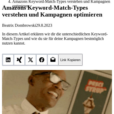
Amazons Keyword-Match-Types verstehen und Kampagnen
optimieren
Amazons Keyword-Match-Types
verstehen und Kampagnen optimieren
Beatrix Dombrowski
29.8.2023
In diesem Artikel erklären wir dir die unterschiedlichen Keyword-
Match-Types und wie du sie für deine Kampagnen bestmöglich
nutzen kannst.
Link Kopieren