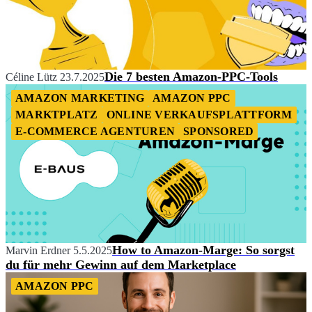
Die 7 besten Amazon-PPC-Tools
Céline Lütz
23.7.2025
AMAZON MARKETING
AMAZON PPC
MARKTPLATZ
ONLINE VERKAUFSPLATTFORM
E-COMMERCE AGENTUREN
SPONSORED
How to Amazon-Marge: So sorgst
Marvin Erdner
5.5.2025
du für mehr Gewinn auf dem Marketplace
AMAZON PPC