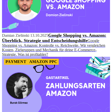
Google Shopping vs. Amazon:
Damian Zielinski
13.10.2025
Überblick, Strategie und Entscheidungshilfe
Google
Shopping vs. Amazon: Kontrolle vs. Reichweite. Wir vergleichen
Kosten, Zielgruppen und Mechanik für deine E-Commerce-
Strategie. Was ist profitabler?
PAYMENT
AMAZON PPC