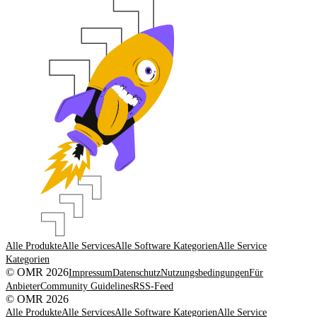
Alle Produkte
Alle Services
Alle Software Kategorien
Alle Service
Kategorien
© OMR 2026
Impressum
Datenschutz
Nutzungsbedingungen
Für
Anbieter
Community Guidelines
RSS-Feed
© OMR 2026
Alle Produkte
Alle Services
Alle Software Kategorien
Alle Service