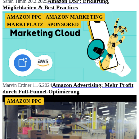
Amazon DSP: Erklärung,
Sarah Timm
20.2.2025
Möglichkeiten & Best Practices
AMAZON PPC
AMAZON MARKETING
MARKTPLATZ
SPONSORED
Amazon Advertising: Mehr Profit
Marvin Erdner
11.6.2024
durch Full-Funnel-Optimierung
AMAZON PPC