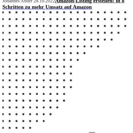
Amazon-Listing erstellen: in 8
Johannes Ander
28.10.2022
Schritten zu mehr Umsatz auf Amazon