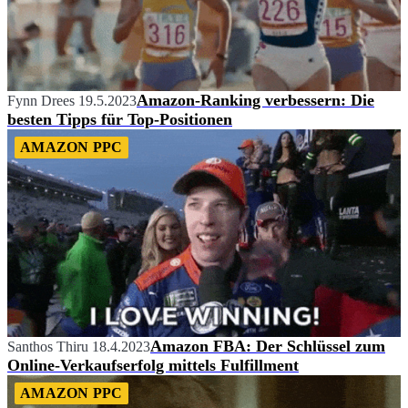
Amazon-Ranking verbessern: Die
Fynn Drees
19.5.2023
besten Tipps für Top-Positionen
AMAZON PPC
Amazon FBA: Der Schlüssel zum
Santhos Thiru
18.4.2023
Online-Verkaufserfolg mittels Fulfillment
AMAZON PPC