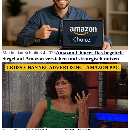
Amazon Choice: Das begehrte
Maximilian Schmitt
8.4.2025
Siegel auf Amazon verstehen und strategisch nutzen
CROSS-CHANNEL ADVERTISING
AMAZON PPC