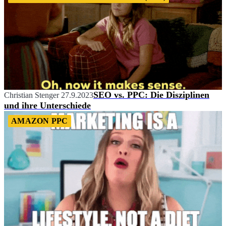
SEO vs. PPC: Die Disziplinen
Christian Stenger
27.9.2023
und ihre Unterschiede
AMAZON PPC