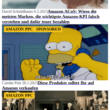
Amazon ACoS: Wieso die
David Schmidbauer
6.3.2023
meisten Marken, die wichtigste Amazon-KPI falsch
verstehen und dafür teuer bezahlen
AMAZON PPC
SPONSORED
Diese Produkte solltet Ihr auf
Carolin Puls
26.1.2023
Amazon verkaufen
AMAZON PPC