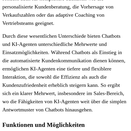
personalisierte Kundenberatung, die Vorhersage von
Verkaufszahlen oder das adaptive Coaching von
Vertriebsteams geeignet.
Durch diese wesentlichen Unterschiede bieten Chatbots
und KI-Agenten unterschiedliche Mehrwerte und
Einsatzmöglichkeiten. Während Chatbots als Einstieg in
die automatisierte Kundenkommunikation dienen können,
ermöglichen KI-Agenten eine tiefere und flexiblere
Interaktion, die sowohl die Effizienz als auch die
Kundenzufriedenheit erheblich steigern kann. So ergibt
sich ein klarer Mehrwert, insbesondere im Sales-Bereich,
wo die Fähigkeiten von KI-Agenten weit über die simplen
Antwortmuster von Chatbots hinausgehen.
Funktionen und Möglichkeiten