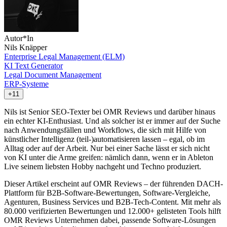
Autor*In
Nils Knäpper
Enterprise Legal Management (ELM)
KI Text Generator
Legal Document Management
ERP-Systeme
+11
Nils ist Senior SEO-Texter bei OMR Reviews und darüber hinaus
ein echter KI-Enthusiast. Und als solcher ist er immer auf der Suche
nach Anwendungsfällen und Workflows, die sich mit Hilfe von
künstlicher Intelligenz (teil-)automatisieren lassen – egal, ob im
Alltag oder auf der Arbeit. Nur bei einer Sache lässt er sich nicht
von KI unter die Arme greifen: nämlich dann, wenn er in Ableton
Live seinem liebsten Hobby nachgeht und Techno produziert.
Dieser Artikel erscheint auf OMR Reviews – der führenden DACH-
Plattform für B2B-Software-Bewertungen, Software-Vergleiche,
Agenturen, Business Services und B2B-Tech-Content. Mit mehr als
80.000 verifizierten Bewertungen und 12.000+ gelisteten Tools hilft
OMR Reviews Unternehmen dabei, passende Software-Lösungen