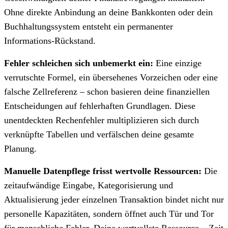
Ohne direkte Anbindung an deine Bankkonten oder dein
Buchhaltungssystem entsteht ein permanenter
Informations-Rückstand.
Fehler schleichen sich unbemerkt ein:
Eine einzige
verrutschte Formel, ein übersehenes Vorzeichen oder eine
falsche Zellreferenz – schon basieren deine finanziellen
Entscheidungen auf fehlerhaften Grundlagen. Diese
unentdeckten Rechenfehler multiplizieren sich durch
verknüpfte Tabellen und verfälschen deine gesamte
Planung.
Manuelle Datenpflege frisst wertvolle Ressourcen:
Die
zeitaufwändige Eingabe, Kategorisierung und
Aktualisierung jeder einzelnen Transaktion bindet nicht nur
personelle Kapazitäten, sondern öffnet auch Tür und Tor
für menschliche Fehler. Deine wertvollste Ressource – Zeit