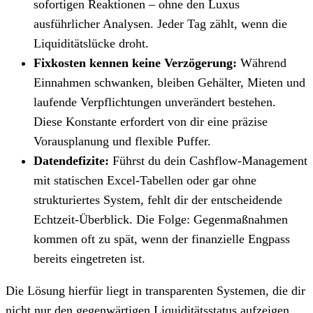
sofortigen Reaktionen – ohne den Luxus
ausführlicher Analysen. Jeder Tag zählt, wenn die
Liquiditätslücke droht.
Fixkosten kennen keine Verzögerung:
Während
Einnahmen schwanken, bleiben Gehälter, Mieten und
laufende Verpflichtungen unverändert bestehen.
Diese Konstante erfordert von dir eine präzise
Vorausplanung und flexible Puffer.
Datendefizite:
Führst du dein Cashflow-Management
mit statischen Excel-Tabellen oder gar ohne
strukturiertes System, fehlt dir der entscheidende
Echtzeit-Überblick. Die Folge: Gegenmaßnahmen
kommen oft zu spät, wenn der finanzielle Engpass
bereits eingetreten ist.
Die Lösung hierfür liegt in transparenten Systemen, die dir
nicht nur den gegenwärtigen Liquiditätsstatus aufzeigen,