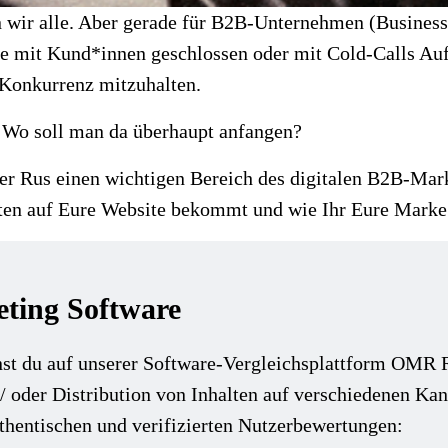
n wir alle. Aber gerade für B2B-Unternehmen (Busines
 mit Kund*innen geschlossen oder mit Cold-Calls Auf
 Konkurrenz mitzuhalten.
h. Wo soll man da überhaupt anfangen?
der Rus einen wichtigen Bereich des digitalen B2B-Mar
alten auf Eure Website bekommt und wie Ihr Eure Mark
ting Software
st du auf unserer Software-Vergleichsplattform OMR R
d/ oder Distribution von Inhalten auf verschiedenen Ka
uthentischen und verifizierten Nutzerbewertungen: