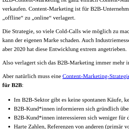
verkaufen. Content-Marketing ist für B2B-Unterneh
„offline“ zu „online“ verlagert.
Die Strategie, so viele Cold-Calls wie möglich zu mac
kann der eigenen Marke schaden. Auch Industriemessen
aber 2020 hat diese Entwicklung extrem angetrieben.
Also verlagert sich das B2B-Marketing immer mehr in 
Aber natürlich muss eine
Content-Marketing-Strategi
für B2B
:
Im B2B-Sektor gibt es keine spontanen Käufe, ke
B2B-Kund*innen informieren sich gründlich über 
B2B-Kund*innen interessieren sich weniger für d
Harte Zahlen, Referenzen von anderen (primär v