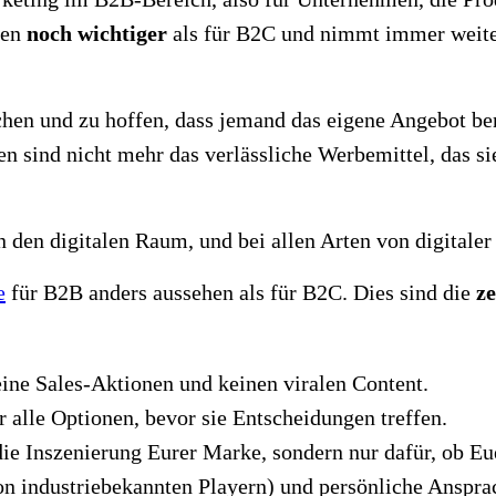
men
noch wichtiger
als für B2C und nimmt immer weite
hen und zu hoffen, dass jemand das eigene Angebot benö
 sind nicht mehr das verlässliche Werbemittel, das si
den digitalen Raum, und bei allen Arten von digitaler
e
für B2B anders aussehen als für B2C. Dies sind die
z
ine Sales-Aktionen und keinen viralen Content.
alle Optionen, bevor sie Entscheidungen treffen.
ie Inszenierung Eurer Marke, sondern nur dafür, ob Eu
on industriebekannten Playern) und persönliche Anspra