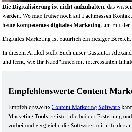
Die Digitalisierung ist nicht aufzuhalten
, das wisse
werden. Wo man früher noch auf Fachmessen Kontakte
heute
kompetentes digitales Marketing
, um mit der
Digitales Marketing ist natürlich ein riesiger Bereic
In diesem Artikel stellt Euch unser Gastautor Alexan
und lernt, wie Ihr Kund*innen mit interessanten Inh
Empfehlenswerte Content Marke
Empfehlenswerte
Content Marketing Software
kann
Marketing Tools gelistet, die bei der Erstellung un
vorbei und vergleiche die Softwares mithilfe der a