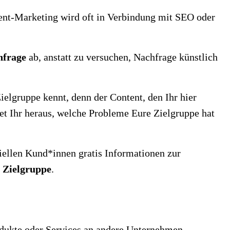
nt-Marketing wird oft in Verbindung mit SEO oder
hfrage
ab, anstatt zu versuchen, Nachfrage künstlich
elgruppe kennt, denn der Content, den Ihr hier
et Ihr heraus, welche Probleme Eure Zielgruppe hat
iellen Kund*innen gratis Informationen zur
 Zielgruppe
.
dukte oder Services an andere Unternehmen