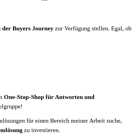
n der Buyers Journey
zur Verfügung stellen. Egal, ob
um
One-Stop-Shop für Antworten und
ielgruppe!
lösungen für einen Bereich meiner Arbeit suche,
lemlösung
zu investieren.