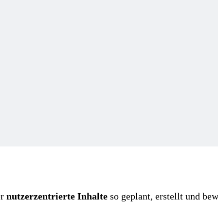
er
nutzerzentrierte Inhalte
so geplant, erstellt und b