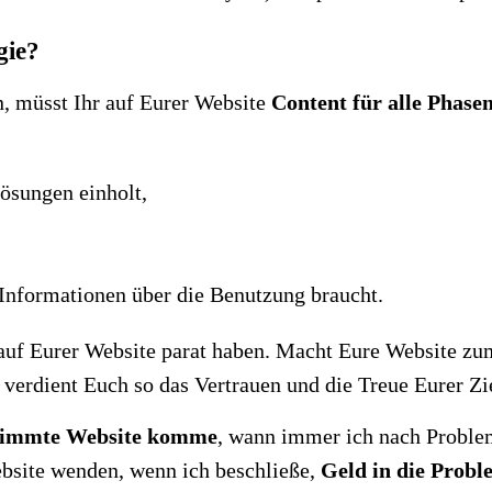
gie?
n, müsst Ihr auf Eurer Website
Content für alle Phase
ösungen einholt,
e Informationen über die Benutzung braucht.
t auf Eurer Website parat haben. Macht Eure Website z
d verdient Euch so das Vertrauen und die Treue Eurer Z
estimmte Website komme
, wann immer ich nach Problem
bsite wenden, wenn ich beschließe,
Geld in die Prob