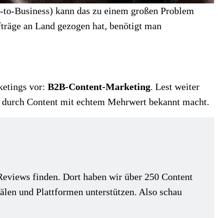
s-to-Business) kann das zu einem großen Problem
träge an Land gezogen hat, benötigt man
ketings vor:
B2B-Content-Marketing
. Lest weiter
e durch Content mit echtem Mehrwert bekannt macht.
eviews finden. Dort haben wir über 250 Content
nälen und Plattformen unterstützen. Also schau