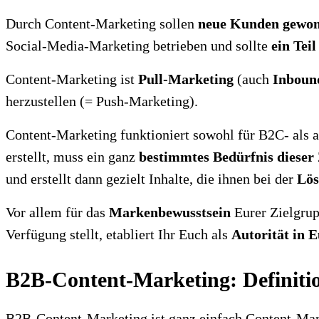
Durch Content-Marketing sollen
neue Kunden gewo
Social-Media-Marketing betrieben und sollte
ein Tei
Content-Marketing ist
Pull-Marketing
(auch
Inboun
herzustellen (= Push-Marketing).
Content-Marketing funktioniert sowohl für B2C- als a
erstellt, muss ein ganz
bestimmtes Bedürfnis dieser
und erstellt dann gezielt Inhalte, die ihnen bei der
Lös
Vor allem für das
Markenbewusstsein
Eurer Zielgrup
Verfügung stellt, etabliert Ihr Euch als
Autorität in 
B2B-Content-Marketing: Definitio
B2B-Content-Marketing ist ganz einfach Content-Mar