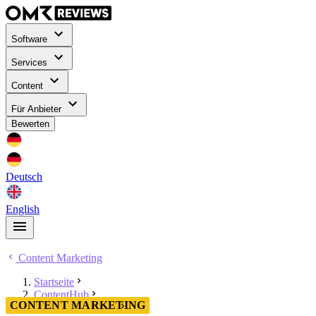
Software
Services
Content
Für Anbieter
Bewerten
Deutsch
English
Content Marketing
Startseite
ContentHub
CONTENT MARKETING
Content Marketing