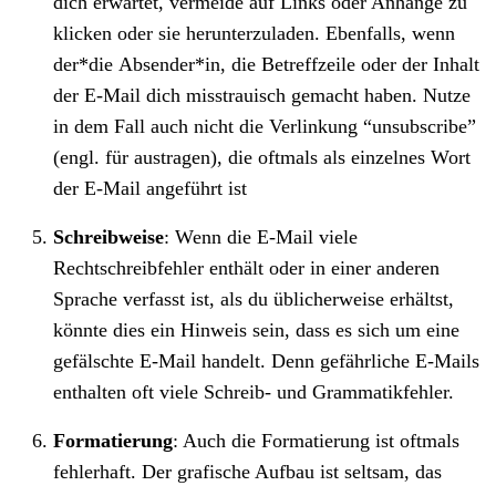
dich erwartet, vermeide auf Links oder Anhänge zu
klicken oder sie herunterzuladen. Ebenfalls, wenn
der*die Absender*in, die Betreffzeile oder der Inhalt
der E-Mail dich misstrauisch gemacht haben. Nutze
in dem Fall auch nicht die Verlinkung “unsubscribe”
(engl. für austragen), die oftmals als einzelnes Wort
der E-Mail angeführt ist
Schreibweise
: Wenn die E-Mail viele
Rechtschreibfehler enthält oder in einer anderen
Sprache verfasst ist, als du üblicherweise erhältst,
könnte dies ein Hinweis sein, dass es sich um eine
gefälschte E-Mail handelt. Denn gefährliche E-Mails
enthalten oft viele Schreib- und Grammatikfehler.
Formatierung
: Auch die Formatierung ist oftmals
fehlerhaft. Der grafische Aufbau ist seltsam, das