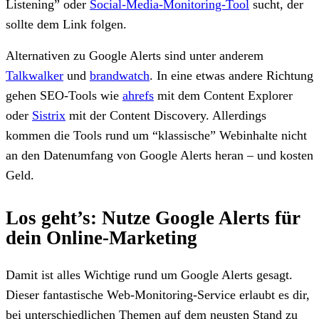
Listening” oder
Social-Media-Monitoring-Tool
sucht, der
sollte dem Link folgen.
Alternativen zu Google Alerts sind unter anderem
Talkwalker
und
brandwatch
. In eine etwas andere Richtung
gehen SEO-Tools wie
ahrefs
mit dem Content Explorer
oder
Sistrix
mit der Content Discovery. Allerdings
kommen die Tools rund um “klassische” Webinhalte nicht
an den Datenumfang von Google Alerts heran – und kosten
Geld.
Los geht’s: Nutze Google Alerts für
dein Online-Marketing
Damit ist alles Wichtige rund um Google Alerts gesagt.
Dieser fantastische Web-Monitoring-Service erlaubt es dir,
bei unterschiedlichen Themen auf dem neusten Stand zu