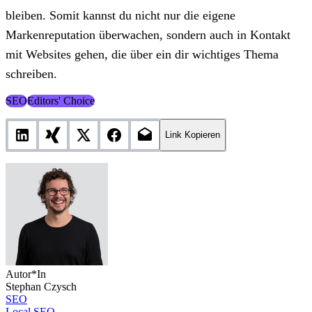
bleiben. Somit kannst du nicht nur die eigene
Markenreputation überwachen, sondern auch in Kontakt
mit Websites gehen, die über ein dir wichtiges Thema
schreiben.
SEO
Editors' Choice
Link Kopieren
Autor*In
Stephan Czysch
SEO
Local SEO