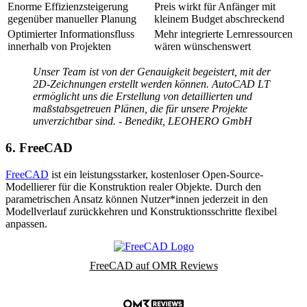
Enorme Effizienzsteigerung
Preis wirkt für Anfänger mit
gegenüber manueller Planung
kleinem Budget abschreckend
Optimierter Informationsfluss
Mehr integrierte Lernressourcen
innerhalb von Projekten
wären wünschenswert
Unser Team ist von der Genauigkeit begeistert, mit der
2D-Zeichnungen erstellt werden können. AutoCAD LT
ermöglicht uns die Erstellung von detaillierten und
maßstabsgetreuen Plänen, die für unsere Projekte
unverzichtbar sind. - Benedikt, LEOHERO GmbH
6. FreeCAD
FreeCAD
ist ein leistungsstarker, kostenloser Open-Source-
Modellierer für die Konstruktion realer Objekte. Durch den
parametrischen Ansatz können Nutzer*innen jederzeit in den
Modellverlauf zurückkehren und Konstruktionsschritte flexibel
anpassen.
FreeCAD auf OMR Reviews