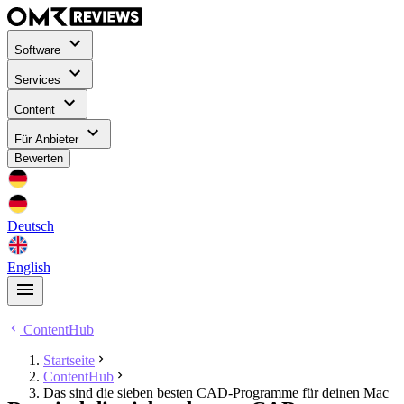
Software
Services
Content
Für Anbieter
Bewerten
Deutsch
English
ContentHub
Startseite
ContentHub
Das sind die sieben besten CAD-Programme für deinen Mac