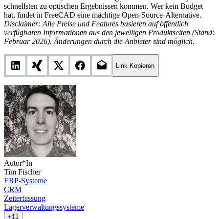
schnellsten zu optischen Ergebnissen kommen. Wer kein Budget
hat, findet in FreeCAD eine mächtige Open-Source-Alternative.
Disclaimer: Alle Preise und Features basieren auf öffentlich
verfügbaren Informationen aus den jeweiligen Produktseiten (Stand:
Februar 2026). Änderungen durch die Anbieter sind möglich.
Link Kopieren
Autor*In
Tim Fischer
ERP-Systeme
CRM
Zeiterfassung
Lagerverwaltungssysteme
+11