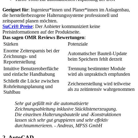
Geeignet für
: Ingenieur*innen und Planer*innen im Anlagenbau,
die herstellerbezogene Halterungssysteme professionell und
zeitsparend planen möchten.
SuCri® Preise
: Der Anbieter kommuniziert keine
Preisinformationen auf der Produktseite.
Das sagen OMR Reviews Bewertungen
:
Stärken
Potenziale
Enorme Zeitersparnis bei der
Automatischer Bauteil-Update
Zeichnungs- und
beim Speichern fehlt derzeit
Reporterstellung
Intuitive Benutzeroberfläche
Trennung bestimmter Module
und einfache Handhabung
wird als unpraktisch empfunden
Schließt die Lücke zwischen
Zeichenerstellung wird teilweise
Rohrleitungsplanung und
als zu zeitintensiv wahrgenommen
Stahlbau
Sehr gut gefällt mir die automatisierte
Zeichnungsableitung inklusive Stücklistenerzeugung.
Die einzelnen Halterungsbauteile und -Konstruktionen
lassen sich sehr gut gruppieren und sehr effektiv
durchnummerieren. - Andreas, MPSS GmbH
2. AutoCAD