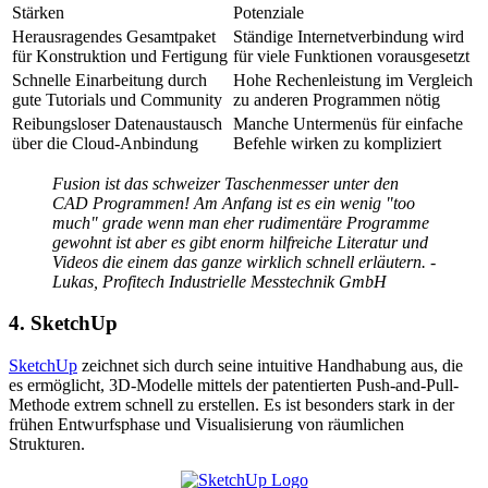
Stärken
Potenziale
Herausragendes Gesamtpaket
Ständige Internetverbindung wird
für Konstruktion und Fertigung
für viele Funktionen vorausgesetzt
Schnelle Einarbeitung durch
Hohe Rechenleistung im Vergleich
gute Tutorials und Community
zu anderen Programmen nötig
Reibungsloser Datenaustausch
Manche Untermenüs für einfache
über die Cloud-Anbindung
Befehle wirken zu kompliziert
Fusion ist das schweizer Taschenmesser unter den
CAD Programmen! Am Anfang ist es ein wenig "too
much" grade wenn man eher rudimentäre Programme
gewohnt ist aber es gibt enorm hilfreiche Literatur und
Videos die einem das ganze wirklich schnell erläutern. -
Lukas, Profitech Industrielle Messtechnik GmbH
4. SketchUp
SketchUp
zeichnet sich durch seine intuitive Handhabung aus, die
es ermöglicht, 3D-Modelle mittels der patentierten Push-and-Pull-
Methode extrem schnell zu erstellen. Es ist besonders stark in der
frühen Entwurfsphase und Visualisierung von räumlichen
Strukturen.