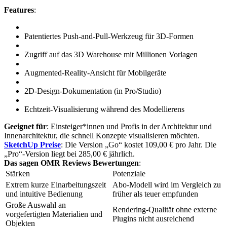
Features
:
Patentiertes Push-and-Pull-Werkzeug für 3D-Formen
Zugriff auf das 3D Warehouse mit Millionen Vorlagen
Augmented-Reality-Ansicht für Mobilgeräte
2D-Design-Dokumentation (in Pro/Studio)
Echtzeit-Visualisierung während des Modellierens
Geeignet für
: Einsteiger*innen und Profis in der Architektur und
Innenarchitektur, die schnell Konzepte visualisieren möchten.
SketchUp Preise
: Die Version „Go“ kostet 109,00 € pro Jahr. Die
„Pro“-Version liegt bei 285,00 € jährlich.
Das sagen OMR Reviews Bewertungen
:
Stärken
Potenziale
Extrem kurze Einarbeitungszeit
Abo-Modell wird im Vergleich zu
und intuitive Bedienung
früher als teuer empfunden
Große Auswahl an
Rendering-Qualität ohne externe
vorgefertigten Materialien und
Plugins nicht ausreichend
Objekten