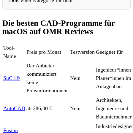
Tools einer Kategorie für dich.
Die besten CAD-Programme für
macOS auf OMR Reviews
Tool-
Preis pro Monat
Testversion
Geeignet für
Name
Der Anbieter
Ingenieur*innen
kommuniziert
SuCri®
Nein
Planer*innen im
keine
Anlagenbau
Preisinformationen.
Architekten,
AutoCAD
ab 286,00 €
Nein
Ingenieure und
Bauunternehmer
Industriedesigner
Fusion