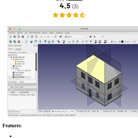
Features
: