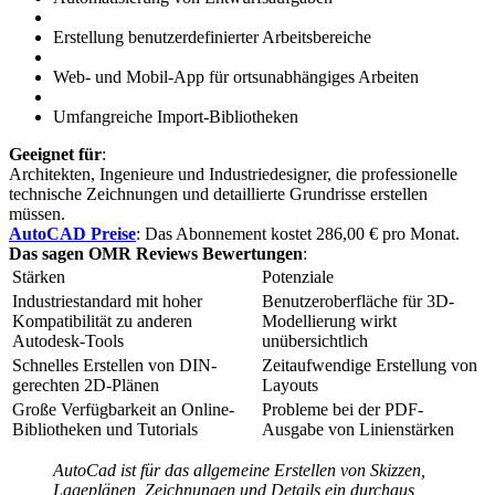
Erstellung benutzerdefinierter Arbeitsbereiche
Web- und Mobil-App für ortsunabhängiges Arbeiten
Umfangreiche Import-Bibliotheken
Geeignet für
:
Architekten, Ingenieure und Industriedesigner, die professionelle
technische Zeichnungen und detaillierte Grundrisse erstellen
müssen.
AutoCAD Preise
: Das Abonnement kostet 286,00 € pro Monat.
Das sagen OMR Reviews Bewertungen
:
Stärken
Potenziale
Industriestandard mit hoher
Benutzeroberfläche für 3D-
Kompatibilität zu anderen
Modellierung wirkt
Autodesk-Tools
unübersichtlich
Schnelles Erstellen von DIN-
Zeitaufwendige Erstellung von
gerechten 2D-Plänen
Layouts
Große Verfügbarkeit an Online-
Probleme bei der PDF-
Bibliotheken und Tutorials
Ausgabe von Linienstärken
AutoCad ist für das allgemeine Erstellen von Skizzen,
Lageplänen, Zeichnungen und Details ein durchaus