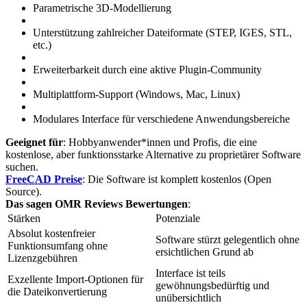
Parametrische 3D-Modellierung
Unterstützung zahlreicher Dateiformate (STEP, IGES, STL,
etc.)
Erweiterbarkeit durch eine aktive Plugin-Community
Multiplattform-Support (Windows, Mac, Linux)
Modulares Interface für verschiedene Anwendungsbereiche
Geeignet für
: Hobbyanwender*innen und Profis, die eine
kostenlose, aber funktionsstarke Alternative zu proprietärer Software
suchen.
FreeCAD Preise
: Die Software ist komplett kostenlos (Open
Source).
Das sagen OMR Reviews Bewertungen
:
Stärken
Potenziale
Absolut kostenfreier
Software stürzt gelegentlich ohne
Funktionsumfang ohne
ersichtlichen Grund ab
Lizenzgebühren
Interface ist teils
Exzellente Import-Optionen für
gewöhnungsbedürftig und
die Dateikonvertierung
unübersichtlich