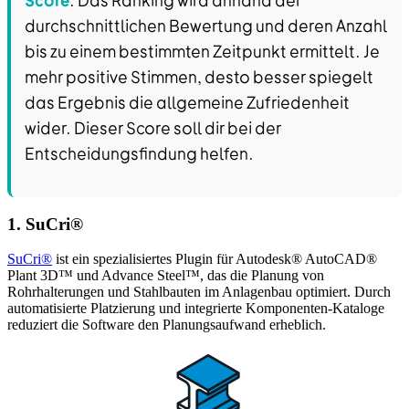
Score
. Das Ranking wird anhand der
durchschnittlichen Bewertung und deren Anzahl
bis zu einem bestimmten Zeitpunkt ermittelt. Je
mehr positive Stimmen, desto besser spiegelt
das Ergebnis die allgemeine Zufriedenheit
wider. Dieser Score soll dir bei der
Entscheidungsfindung helfen.
1. SuCri®
SuCri®
ist ein spezialisiertes Plugin für Autodesk® AutoCAD®
Plant 3D™ und Advance Steel™, das die Planung von
Rohrhalterungen und Stahlbauten im Anlagenbau optimiert. Durch
automatisierte Platzierung und integrierte Komponenten-Kataloge
reduziert die Software den Planungsaufwand erheblich.