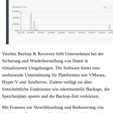
Vinchin Backup & Recovery hilft Unternehmen bei der
Sicherung und Wiederherstellung von Daten in
virtualisierten Umgebungen. Die Software bietet eine
umfassende Unterstützung für Plattformen wie VMware,
Hyper-V und XenServer. Zudem verfügt sie über
fortschrittliche Funktionen wie inkrementelle Backups, die
Speicherplatz sparen und die Backup-Zeit verkürzen.
Mit Features zur Verschlüsselung und Reduzierung von