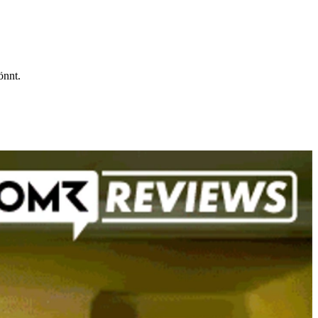
önnt.