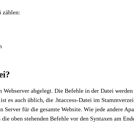
i zählen:
n
ei?
em Webserver abgelegt. Die Befehle in der Datei werde
st es auch üblich, die .htaccess-Datei im Stammverzeic
en Server für die gesamte Website. Wie jede andere Apa
s die oben stehenden Befehle vor den Syntaxen am Ende