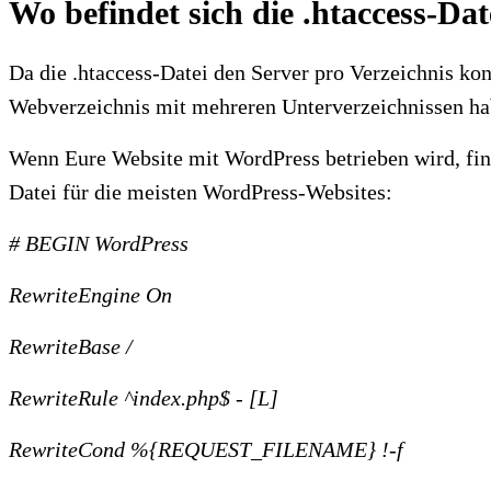
Wo befindet sich die .htaccess-Da
Da die .htaccess-Datei den Server pro Verzeichnis kon
Webverzeichnis mit mehreren Unterverzeichnissen hab
Wenn Eure Website mit WordPress betrieben wird, finde
Datei für die meisten WordPress-Websites:
# BEGIN WordPress
RewriteEngine On
RewriteBase /
RewriteRule ^index.php$ - [L]
RewriteCond %{REQUEST_FILENAME} !-f