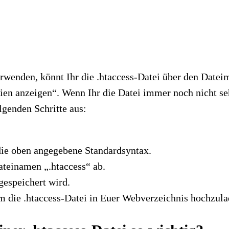
rwenden, könnt Ihr die .htaccess-Datei über den Dateim
ien anzeigen“. Wenn Ihr die Datei immer noch nicht seh
lgenden Schritte aus:
die oben angegebene Standardsyntax.
teinamen „.htaccess“ ab.
 gespeichert wird.
 die .htaccess-Datei in Euer Webverzeichnis hochzula