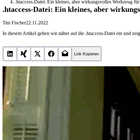
.htaccess-Datei: Ein kleines, aber wirkungsvolles Werkzeug f
.htaccess-Datei: Ein kleines, aber wirkun
Tim Fischer
22.11.2022
In diesem Artikel gehen wir näher auf die .htaccess-Datei ein und ze
Link Kopieren