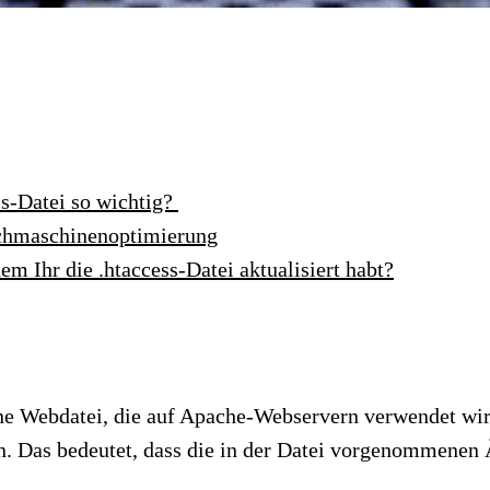
ss-Datei so wichtig?
Suchmaschinenoptimierung
m Ihr die .htaccess-Datei aktualisiert habt?
eine Webdatei, die auf Apache-Webservern verwendet wir
en. Das bedeutet, dass die in der Datei vorgenommenen