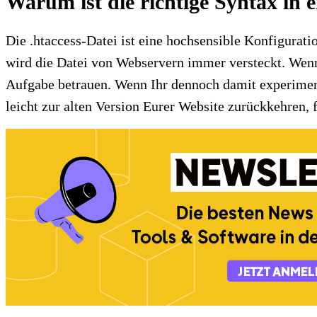
Warum ist die richtige Syntax in e
Die .htaccess-Datei ist eine hochsensible Konfigurat
wird die Datei von Webservern immer versteckt. Wenn 
Aufgabe betrauen. Wenn Ihr dennoch damit experimentie
leicht zur alten Version Eurer Website zurückkehren, 