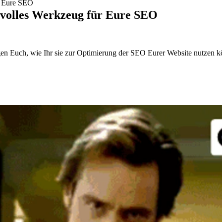
ür Eure SEO
gsvolles Werkzeug für Eure SEO
igen Euch, wie Ihr sie zur Optimierung der SEO Eurer Website nutzen k