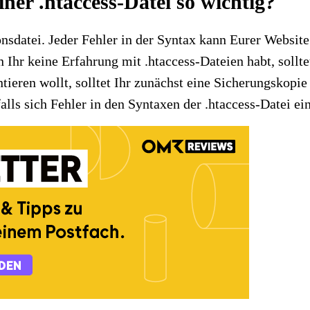
iner .htaccess-Datei so wichtig?
ionsdatei. Jeder Fehler in der Syntax kann Eurer Websi
Ihr keine Erfahrung mit .htaccess-Dateien habt, sollte
ren wollt, solltet Ihr zunächst eine Sicherungskopie d
falls sich Fehler in den Syntaxen der .htaccess-Datei e