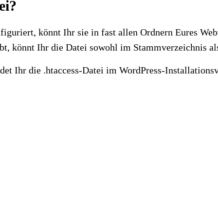
tei?
figuriert, könnt Ihr sie in fast allen Ordnern Eures We
t, könnt Ihr die Datei sowohl im Stammverzeichnis als
t Ihr die .htaccess-Datei im WordPress-Installationsve