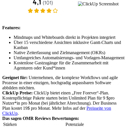
Features:
Mindmaps und Whiteboards direkt in Projekten integriert
Über 15 verschiedene Ansichten inklusive Gantt-Charts und
Kanban
Native Zeiterfassung und Zielmanagement (OKRs)
Umfangreiches Automatisierungs- und Vorlagen-Management
Kostenlose Gastzugänge für die Zusammenarbeit mit
Agenturen oder Kund*innen
Geeignet für:
Unternehmen, die komplexe Workflows und agile
Prozesse in einer einzigen, hochgradig anpassbaren Software
abbilden möchten.
ClickUp Preise:
ClickUp bietet einen „Free Forever“-Plan.
Kostenpflichtige Pakete starten beim Unlimited Plan für 9 $pro
Nutzer*in pro Monat (bei jährlicher Abrechnung). Der Business
Plan kostet 19$ pro Monat. Mehr Infos auf der
Preisseite von
ClickUp
.
Das sagen OMR Reviews Bewertungen:
Stärken
Potenziale