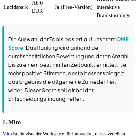
Ab 0
Lucidspark
Ja (Free-Version)
interaktive
EUR
Brainstormings
Die Auswahl der Tools basiert auf unserem
OMR
Score
. Das Ranking wird anhand der
durchschnittlichen Bewertung und deren Anzahl
bis zu einem bestimmten Zeitpunkt ermittelt. Je
mehr positive Stimmen, desto besser spiegelt
das Ergebnis die allgemeine Zufriedenheit
wider. Dieser Score soll dir bei der
Entscheidungsfindung helfen.
1. Miro
Miro
ist ein visueller Workspace für Innovation, der es verteilten