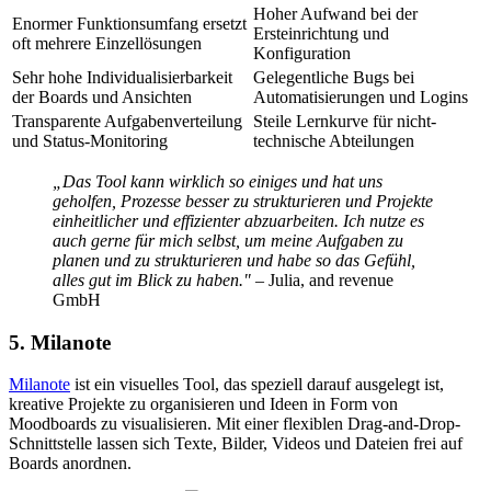
Hoher Aufwand bei der
Enormer Funktionsumfang ersetzt
Ersteinrichtung und
oft mehrere Einzellösungen
Konfiguration
Sehr hohe Individualisierbarkeit
Gelegentliche Bugs bei
der Boards und Ansichten
Automatisierungen und Logins
Transparente Aufgabenverteilung
Steile Lernkurve für nicht-
und Status-Monitoring
technische Abteilungen
„Das Tool kann wirklich so einiges und hat uns
geholfen, Prozesse besser zu strukturieren und Projekte
einheitlicher und effizienter abzuarbeiten. Ich nutze es
auch gerne für mich selbst, um meine Aufgaben zu
planen und zu strukturieren und habe so das Gefühl,
alles gut im Blick zu haben." –
Julia, and revenue
GmbH
5. Milanote
Milanote
ist ein visuelles Tool, das speziell darauf ausgelegt ist,
kreative Projekte zu organisieren und Ideen in Form von
Moodboards zu visualisieren. Mit einer flexiblen Drag-and-Drop-
Schnittstelle lassen sich Texte, Bilder, Videos und Dateien frei auf
Boards anordnen.