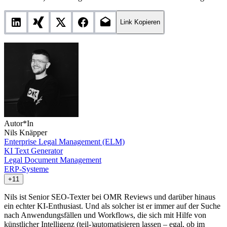
Link Kopieren
Autor*In
Nils Knäpper
Enterprise Legal Management (ELM)
KI Text Generator
Legal Document Management
ERP-Systeme
+11
Nils ist Senior SEO-Texter bei OMR Reviews und darüber hinaus
ein echter KI-Enthusiast. Und als solcher ist er immer auf der Suche
nach Anwendungsfällen und Workflows, die sich mit Hilfe von
künstlicher Intelligenz (teil-)automatisieren lassen – egal, ob im