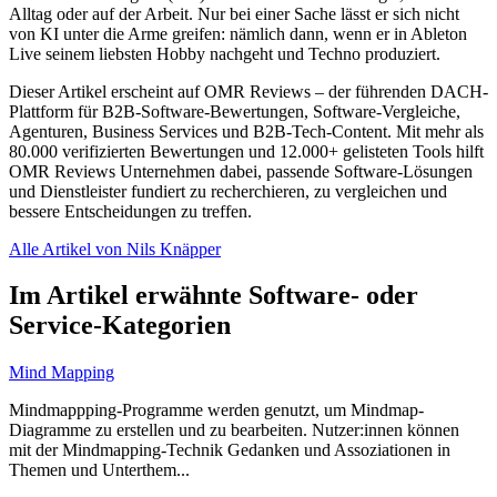
Alltag oder auf der Arbeit. Nur bei einer Sache lässt er sich nicht
von KI unter die Arme greifen: nämlich dann, wenn er in Ableton
Live seinem liebsten Hobby nachgeht und Techno produziert.
Dieser Artikel erscheint auf OMR Reviews – der führenden DACH-
Plattform für B2B-Software-Bewertungen, Software-Vergleiche,
Agenturen, Business Services und B2B-Tech-Content. Mit mehr als
80.000 verifizierten Bewertungen und 12.000+ gelisteten Tools hilft
OMR Reviews Unternehmen dabei, passende Software-Lösungen
und Dienstleister fundiert zu recherchieren, zu vergleichen und
bessere Entscheidungen zu treffen.
Alle Artikel von Nils Knäpper
Im Artikel erwähnte Software- oder
Service-Kategorien
Mind Mapping
Mindmappping-Programme werden genutzt, um Mindmap-
Diagramme zu erstellen und zu bearbeiten. Nutzer:innen können
mit der Mindmapping-Technik Gedanken und Assoziationen in
Themen und Unterthem...