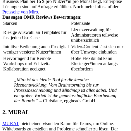
Business-Plan bei 16 $ pro Nutzer*in pro Monat liegt. Enterprise-
Lösungen sind auf Anfrage erhältlich. Noch mehr Infos auf der
Preisseite von Miro
.
Das sagen OMR Reviews Bewertungen:
Stärken
Potenziale
Lizenzverwaltung für
Riesige Auswahl an Templates für
Administratoren teilweise
fast jeden Use Case
unübersichtlich
Intuitive Bedienung auch für digital
Video-Content lässt sich nur
weniger versierte Nutzer*innen
über Umwege einbinden
Hervorragend für Remote-
Hohe Flexibilität kann
Workshops und Echtzeit-
Einsteiger*innen anfangs
Kollaboration geeignet
überfordern
„Miro ist das ideale Tool für die kreative
Ideenentwicklung. Vom Brainstorming bis zur
Prozessbeschreibung und Mindmap ist alles dabei. Und
ein großer Vorteil ist die gemeinschaftliche Bearbeitung
der Boards.“
– Christiane, eggheads GmbH
2. MURAL
MURAL
bietet einen visuellen Raum für Teams, um Online-
Whiteboards zu erstellen und Probleme schneller zu lösen. Der