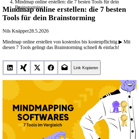
Mindmap online erstellen: die 7 besten Tools für dein
Brainstorming
Mindmap online erstellen: die 7 besten
Tools für dein Brainstorming
Nils Knäpper
28.5.2026
Mindmap online erstellen von kostenlos bis kostenpflichtig ▶ Mit
diesen 7 Tools gelingt das Brainstorming schnell & einfach!
Link Kopieren