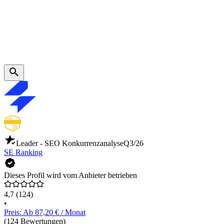
Leader - SEO Konkurrenzanalyse
Q3/26
SE Ranking
Dieses Profil wird vom Anbieter betrieben
4,7
(124)
•
Preis: Ab 87,20 € / Monat
(124 Bewertungen)