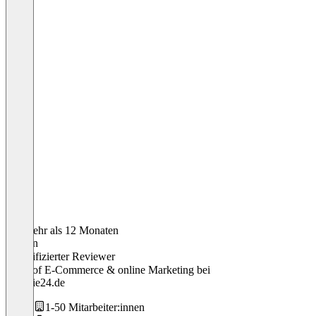
Vor mehr als 12 Monaten
Marlon
Verifizierter Reviewer
Head of E-Commerce & online Marketing
bei
Batterie24.de
1-50 Mitarbeiter:innen