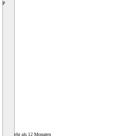
P
Vor mehr als 12 Monaten