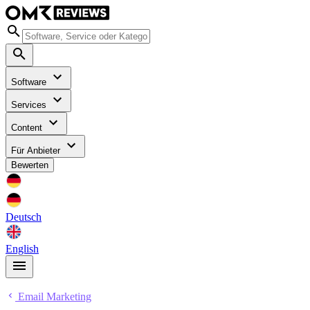
Software
Services
Content
Für Anbieter
Bewerten
Deutsch
English
Email Marketing