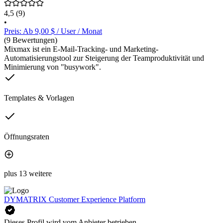
4,5
(9)
•
Preis: Ab 9,00 $ / User / Monat
(9 Bewertungen)
Mixmax ist ein E-Mail-Tracking- und Marketing-
Automatisierungstool zur Steigerung der Teamproduktivität und
Minimierung von "busywork".
Templates & Vorlagen
Öffnungsraten
plus 13 weitere
DYMATRIX Customer Experience Platform
Dieses Profil wird vom Anbieter betrieben