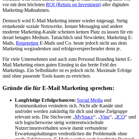
vor mit dem höchsten
ROI (Return on Investment)
aller digitalen
Marketing-Maßnahmen.
Dennoch wird E-Mail Marketing immer wieder totgesagt. Stetig
erstarkende soziale Netzwerke, Instant Messaging und andere
moderne Marketing-Kanäle scheinen keinen Platz zu lassen für ein
derart betagtes Medium. Tatsächlich sind Newsletter, Marketing E-
Mails,
Retargeting
E-Mails und Co. heute jedoch nicht aus dem
Marketing wegzudenken und erfolgsversprechender denn je.
Für viele Unternehmen und auch zum Personal Branding bietet E-
Mail Marketing einen guten Einstieg in das breite Feld des
Marketings. Ein Selbstläufer ist es jedoch nicht. Maximale Erfolge
sind ohne passende Tools kaum zu erreichen.
Gründe die für E-Mail Marketing sprechen:
Langfristige Erfolgschancen:
Social Media
und
Kommunikation verändern sich. Nicht alle Kanäle sind
und/oder werden zukünftig für dich und deine Zielgruppe
relevant sein. Die Stichworte „
MySpace
“, „
Vine
“, „
ICQ
“ und
sich logischerweise stetig weiterentwickelnde
Nutzer:innenverhalten sowie damit verbundene
Erwartungshaltungen verdeutlichen die Problematik ohne