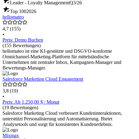
Leader - Loyalty Management
Q3/26
Top 100
2026
hellomateo
4,7
(155)
•
Preis: Demo Buchen
(155 Bewertungen)
hellomateo ist eine KI-gestützte und DSGVO-konforme
Omnichannel-Marketing-Plattform für mittelständische
Unternehmen mit zentraler Inbox, Kampagnen-Manager und
Bewertungs-Manager.
Salesforce Marketing Cloud Engagement
3,8
(19)
•
Preis: Ab 1.250,00 $ / Monat
(19 Bewertungen)
Salesforce Marketing Cloud verbessert Kundeninteraktionen,
unterstützt Personalisierung und Automatisierung. Bietet
Analysetools und sorgt für konsistentes Kundenerlebnis.
Mixmax