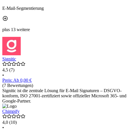
E-Mail-Segmentierung
plus 13 weitere
Signitic
4,5
(7)
•
Preis: Ab 0,00 €
(7 Bewertungen)
Signitic ist die zentrale Lösung für E-Mail Signaturen – DSGVO-
konform, ISO 27001-zertifiziert sowie offizieller Microsoft 365- und
Google-Partner.
Chimpify
4,0
(10)
•