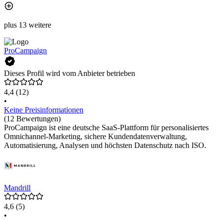
plus 13 weitere
ProCampaign
Dieses Profil wird vom Anbieter betrieben
4,4
(12)
•
Keine Preisinformationen
(12 Bewertungen)
ProCampaign ist eine deutsche SaaS-Plattform für personalisiertes
Omnichannel-Marketing, sichere Kundendatenverwaltung,
Automatisierung, Analysen und höchsten Datenschutz nach ISO.
Mandrill
4,6
(5)
•