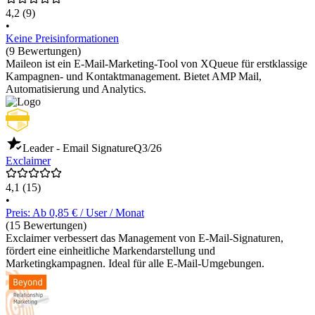
4,2
(9)
•
Keine Preisinformationen
(9 Bewertungen)
Maileon ist ein E-Mail-Marketing-Tool von XQueue für erstklassige
Kampagnen- und Kontaktmanagement. Bietet AMP Mail,
Automatisierung und Analytics.
Leader - Email Signature
Q3/26
Exclaimer
4,1
(15)
•
Preis: Ab 0,85 € / User / Monat
(15 Bewertungen)
Exclaimer verbessert das Management von E-Mail-Signaturen,
fördert eine einheitliche Markendarstellung und
Marketingkampagnen. Ideal für alle E-Mail-Umgebungen.