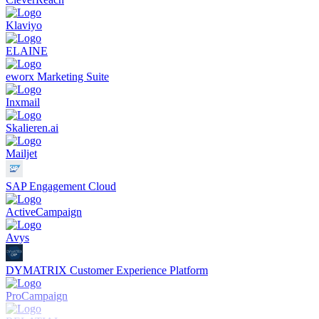
Klaviyo
ELAINE
eworx Marketing Suite
Inxmail
Skalieren.ai
Mailjet
SAP Engagement Cloud
ActiveCampaign
Avys
DYMATRIX Customer Experience Platform
ProCampaign