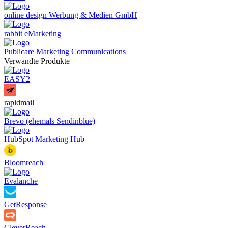
online design Werbung & Medien GmbH
rabbit eMarketing
Publicare Marketing Communications
Verwandte Produkte
EASY2
rapidmail
Brevo (ehemals Sendinblue)
HubSpot Marketing Hub
Bloomreach
Evalanche
GetResponse
CleverReach