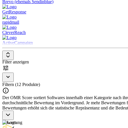
Brevo (ehemals Sendinblue)
GetResponse
rapidmail
CleverReach
ActiveCampaign
Filter anzeigen
Filtern (12 Produkte)
Der OMR Score sortiert Softwares innerhalb einer Kategorie nach ihre
durchschnittliche Bewertung im Vordergrund. Je mehr Bewertungen für
Bewertungen erhöht sich die statistische Repräsentanz und die Bede
Bewertung