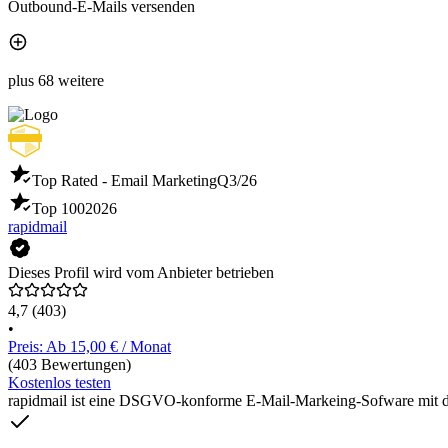
Outbound-E-Mails versenden
plus 68 weitere
Top Rated - Email Marketing
Q3/26
Top 100
2026
rapidmail
Dieses Profil wird vom Anbieter betrieben
4,7
(403)
•
Preis: Ab 15,00 € / Monat
(403 Bewertungen)
Kostenlos testen
rapidmail ist eine DSGVO-konforme E-Mail-Markeing-Sofware mit de