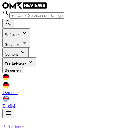
Software
Services
Content
Für Anbieter
Bewerten
Deutsch
English
Startseite