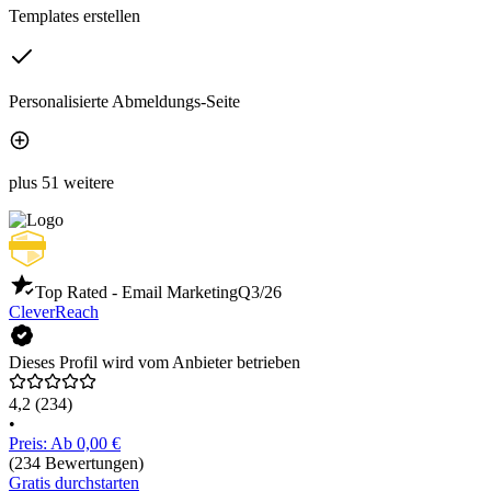
Templates erstellen
Personalisierte Abmeldungs-Seite
plus 51 weitere
Top Rated - Email Marketing
Q3/26
CleverReach
Dieses Profil wird vom Anbieter betrieben
4,2
(234)
•
Preis: Ab 0,00 €
(234 Bewertungen)
Gratis durchstarten