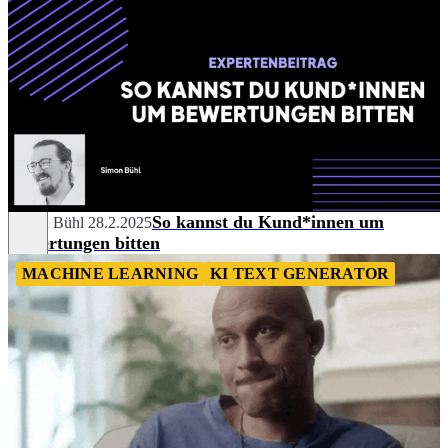
So kannst du Kund*innen um
Simon Bühl
28.2.2025
Bewertungen bitten
MACHINE LEARNING
KI TEXT GENERATOR