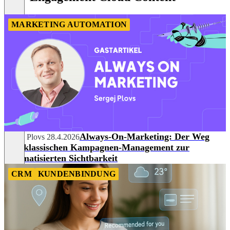
MARKETING AUTOMATION
Always-On-Marketing: Der Weg
Sergej Plovs
28.4.2026
vom klassischen Kampagnen-Management zur
automatisierten Sichtbarkeit
CRM
KUNDENBINDUNG