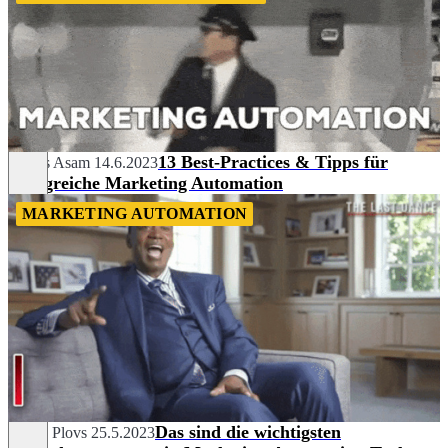
13 Best-Practices & Tipps für
Tobias Asam
14.6.2023
erfolgreiche Marketing Automation
MARKETING AUTOMATION
Das sind die wichtigsten
Sergej Plovs
25.5.2023