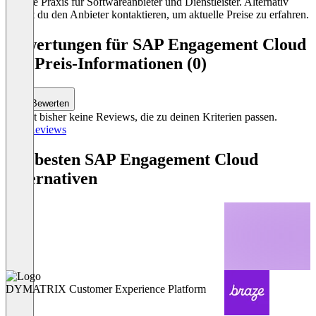
übliche Praxis für Softwareanbieter und Dienstleister. Alternativ
kannst du den Anbieter kontaktieren, um aktuelle Preise zu erfahren.
Bewertungen für SAP Engagement Cloud
mit Preis-Informationen (0)
Bewerten
Es gibt bisher keine Reviews, die zu deinen Kriterien passen.
Alle Reviews
Die besten SAP Engagement Cloud
Alternativen
DYMATRIX Customer Experience Platform