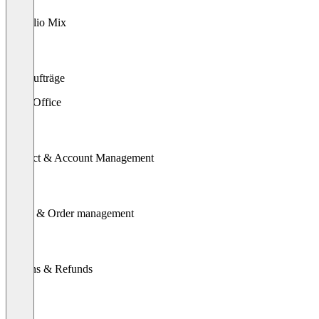
Portfolio Mix
Kaufaufträge
Front Office
Contact & Account Management
Quote & Order management
Returns & Refunds