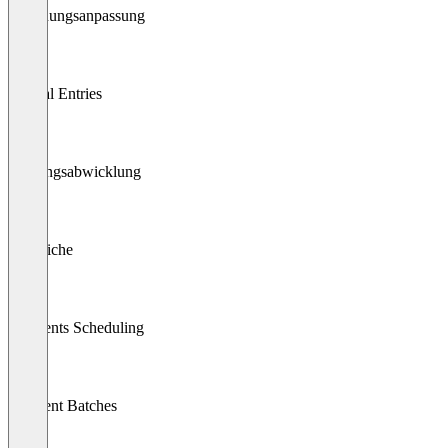
Rechnungsanpassung
Journal Entries
Zahlungsabwicklung
Abgleiche
Payments Scheduling
Payment Batches