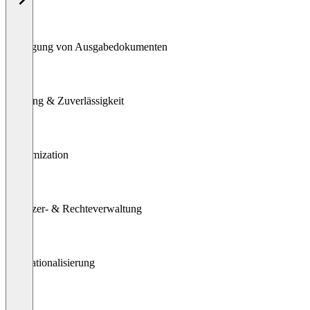
Erzeugung von Ausgabedokumenten
Leistung & Zuverlässigkeit
Customization
Benutzer- & Rechteverwaltung
Internationalisierung