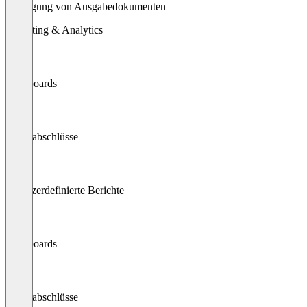
Erzeugung von Ausgabedokumenten
Reporting & Analytics
Dashboards
Jahresabschlüsse
Benutzerdefinierte Berichte
Dashboards
Jahresabschlüsse