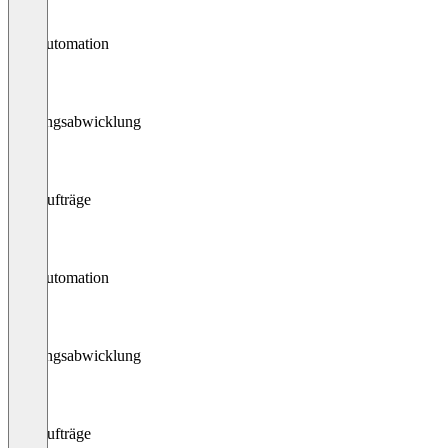
AP-Automation
Zahlungsabwicklung
Kaufaufträge
AP-Automation
Zahlungsabwicklung
Kaufaufträge