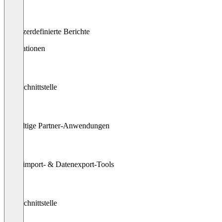
Benutzerdefinierte Berichte
Integrationen
API-Schnittstelle
Vielfältige Partner-Anwendungen
Datenimport- & Datenexport-Tools
API-Schnittstelle