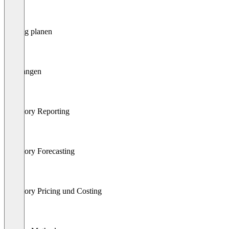
Picking planen
Empfangen
Inventory Reporting
Inventory Forecasting
Inventory Pricing und Costing