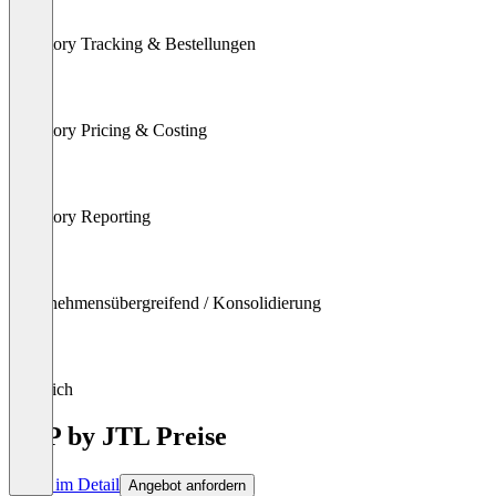
Inventory Tracking & Bestellungen
Inventory Pricing & Costing
Inventory Reporting
Unternehmensübergreifend / Konsolidierung
Abgleich
ERP by JTL Preise
Preise im Detail
Angebot anfordern