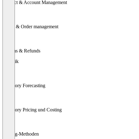
Contact & Account Management
Quote & Order management
Returns & Refunds
Logistik
Inventory Forecasting
Inventory Pricing und Costing
Picking-Methoden