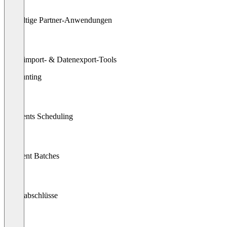
Vielfältige Partner-Anwendungen
Datenimport- & Datenexport-Tools
Accounting
Payments Scheduling
Payment Batches
Jahresabschlüsse