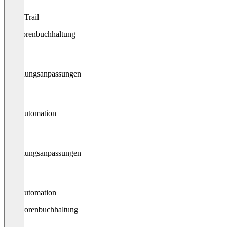
Audit Trail
Debitorenbuchhaltung
Rechnungsanpassungen
AR-Automation
Rechnungsanpassungen
AR-Automation
Kreditorenbuchhaltung