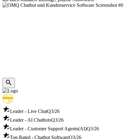
Leader - Live Chat
Q3/26
Leader - AI Chatbots
Q3/26
Leader - Customer Support Agents(AI)
Q3/26
Top Rated - Chatbot Software
Q3/26