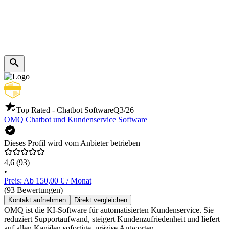
Top Rated - Chatbot Software
Q3/26
OMQ Chatbot und Kundenservice Software
Dieses Profil wird vom Anbieter betrieben
4,6
(93)
•
Preis: Ab 150,00 € / Monat
(93 Bewertungen)
Kontakt aufnehmen
Direkt vergleichen
OMQ ist die KI-Software für automatisierten Kundenservice. Sie
reduziert Supportaufwand, steigert Kundenzufriedenheit und liefert
auf allen Kanälen sofortige, präzise Antworten.