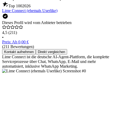
Top 100
2026
Lime Connect (ehemals Userlike)
Dieses Profil wird vom Anbieter betrieben
4,5
(211)
•
Preis: Ab 0,00 €
(211 Bewertungen)
Kontakt aufnehmen
Direkt vergleichen
Lime Connect ist die deutsche AI-Agent-Plattform, die komplette
Serviceprozesse über Chat, WhatsApp, E-Mail und mehr
automatisiert, inklusive WhatsApp Marketing.