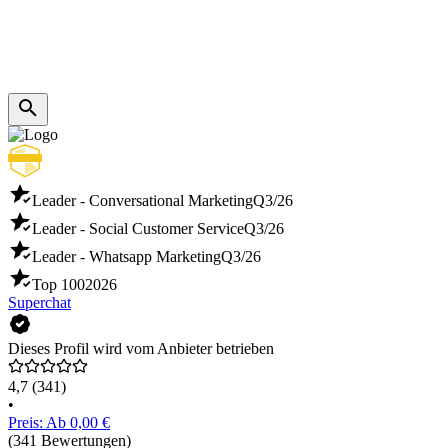
Leader - Conversational Marketing
Q3/26
Leader - Social Customer Service
Q3/26
Leader - Whatsapp Marketing
Q3/26
Top 100
2026
Superchat
Dieses Profil wird vom Anbieter betrieben
4,7
(341)
•
Preis: Ab 0,00 €
(341 Bewertungen)