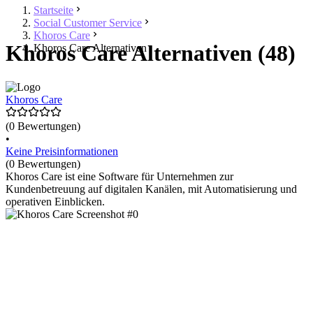
Startseite
Social Customer Service
Khoros Care
Khoros Care Alternativen (48)
Khoros Care Alternativen
Khoros Care
(0 Bewertungen)
•
Keine Preisinformationen
(0 Bewertungen)
Khoros Care ist eine Software für Unternehmen zur
Kundenbetreuung auf digitalen Kanälen, mit Automatisierung und
operativen Einblicken.