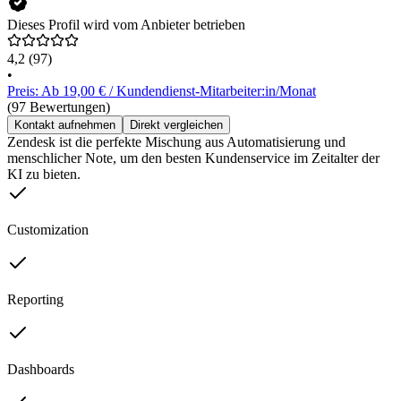
Dieses Profil wird vom Anbieter betrieben
4,2
(97)
•
Preis: Ab 19,00 € / Kundendienst-Mitarbeiter:in/Monat
(97 Bewertungen)
Kontakt aufnehmen
Direkt vergleichen
Zendesk ist die perfekte Mischung aus Automatisierung und
menschlicher Note, um den besten Kundenservice im Zeitalter der
KI zu bieten.
Customization
Reporting
Dashboards