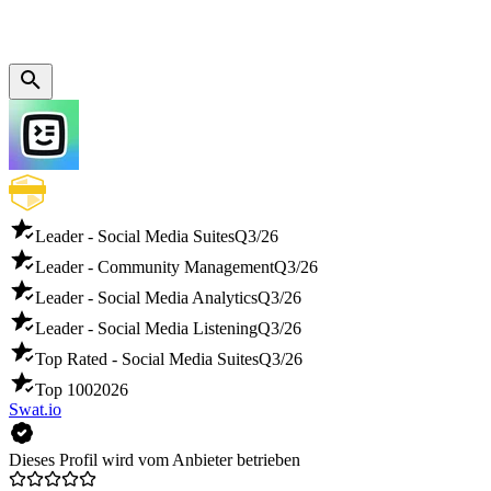
Leader - Social Media Suites
Q3/26
Leader - Community Management
Q3/26
Leader - Social Media Analytics
Q3/26
Leader - Social Media Listening
Q3/26
Top Rated - Social Media Suites
Q3/26
Top 100
2026
Swat.io
Dieses Profil wird vom Anbieter betrieben