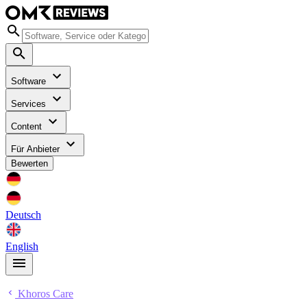
Software
Services
Content
Für Anbieter
Bewerten
Deutsch
English
Khoros Care