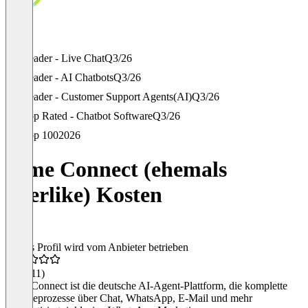
Leader - Live Chat
Q3/26
Leader - AI Chatbots
Q3/26
Leader - Customer Support Agents(AI)
Q3/26
Top Rated - Chatbot Software
Q3/26
Top 100
2026
Lime Connect (ehemals
Userlike) Kosten
Dieses Profil wird vom Anbieter betrieben
4,5
(211)
Lime Connect ist die deutsche AI-Agent-Plattform, die komplette
Serviceprozesse über Chat, WhatsApp, E-Mail und mehr