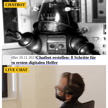
CHATBOT
Chatbot erstellen: 8 Schritte für
Pia Heßler
20.11.2023
Deinen ersten digitalen Helfer
LIVE CHAT