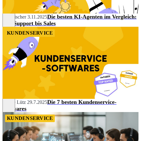
Die besten KI-Agenten im Vergleich:
Tim Fischer
3.11.2025
Von Support bis Sales
KUNDENSERVICE
Die 7 besten Kundenservice-
Céline Lütz
29.7.2025
Softwares
KUNDENSERVICE