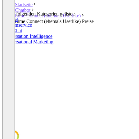
Startseite
Chatbot
In den folgenden Kategorien gelistet:
Lime Connect (ehemals Userlike)
Chatbot
Lime Connect (ehemals Userlike) Preise
Kundenservice
Live Chat
Conversation Intelligence
Conversational Marketing
+5