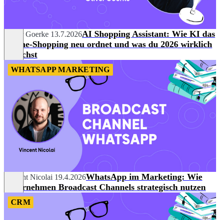
AI Shopping Assistant: Wie KI das
Oliver Goerke
13.7.2026
Online-Shopping neu ordnet und was du 2026 wirklich
brauchst
WHATSAPP MARKETING
WhatsApp im Marketing: Wie
Vincent Nicolai
19.4.2026
Unternehmen Broadcast Channels strategisch nutzen
CRM