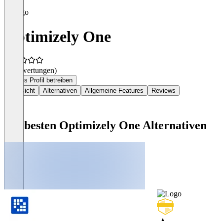
Optimizely One
(0 Bewertungen)
Dieses Profil betreiben
Übersicht
Alternativen
Allgemeine Features
Reviews
Die besten Optimizely One Alternativen