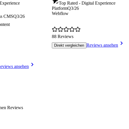
 Experience
Top Rated - Digital Experience
Platform
Q3/26
Webflow
ess CMS
Q3/26
ntent
88 Reviews
Reviews ansehen
Direkt vergleichen
eviews ansehen
enen Reviews