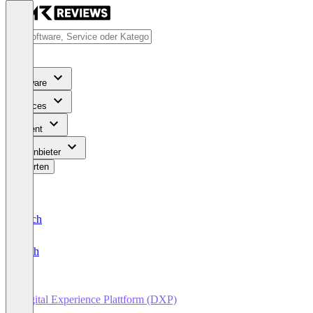
Software
Services
Content
Für Anbieter
Bewerten
Deutsch
English
Digital Experience Plattform (DXP)