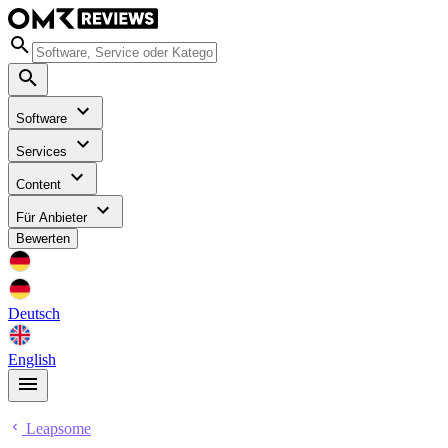
Software
Services
Content
Für Anbieter
Bewerten
Deutsch
English
Leapsome