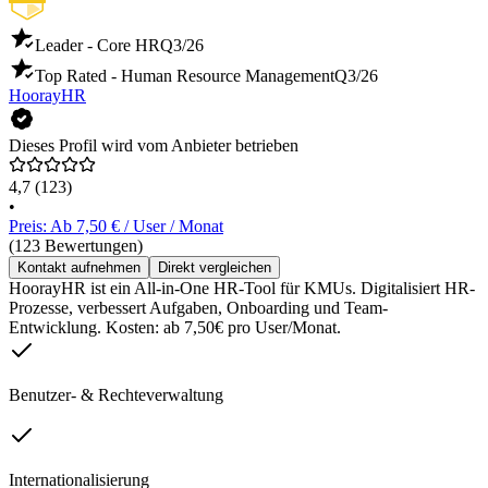
Leader - Core HR
Q3/26
Top Rated - Human Resource Management
Q3/26
HoorayHR
Dieses Profil wird vom Anbieter betrieben
4,7
(123)
•
Preis: Ab 7,50 € / User / Monat
(123 Bewertungen)
Kontakt aufnehmen
Direkt vergleichen
HoorayHR ist ein All-in-One HR-Tool für KMUs. Digitalisiert HR-
Prozesse, verbessert Aufgaben, Onboarding und Team-
Entwicklung. Kosten: ab 7,50€ pro User/Monat.
Benutzer- & Rechteverwaltung
Internationalisierung