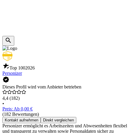
Top 100
2026
Personizer
Dieses Profil wird vom Anbieter betrieben
4,4
(182)
•
Preis: Ab 0,00 €
(182 Bewertungen)
Kontakt aufnehmen
Direkt vergleichen
Personizer ermöglicht es Arbeitszeiten und Abwesenheiten flexibel
und transparent zu verwalten sowie Personaldaten sicher zu