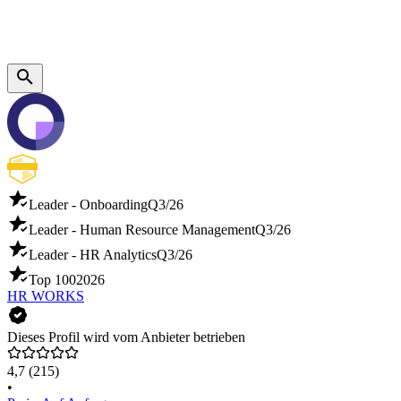
Leader - Onboarding
Q3/26
Leader - Human Resource Management
Q3/26
Leader - HR Analytics
Q3/26
Top 100
2026
HR WORKS
Dieses Profil wird vom Anbieter betrieben
4,7
(215)
•