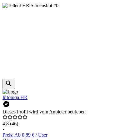
Infoniqa HR
Dieses Profil wird vom Anbieter betrieben
4,8
(46)
•
Preis: Ab 0,89 € / User