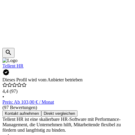
Tellent HR
Dieses Profil wird vom Anbieter betrieben
4,4
(97)
•
Preis: Ab 103,00 € / Monat
(97 Bewertungen)
Kontakt aufnehmen
Direkt vergleichen
Tellent HR ist eine skalierbare HR-Software mit Performance-
Management, die Unternehmen hilft, Mitarbeitende flexibel zu
fördern und langfristig zu binden.