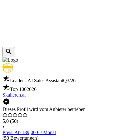
Leader - AI Sales Assistant
Q3/26
Top 100
2026
Skalieren.ai
Dieses Profil wird vom Anbieter betrieben
5,0
(50)
•
Preis: Ab 139,00 € / Monat
(50 Bewertungen)