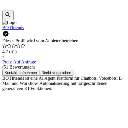
BOTfriends
Dieses Profil wird vom Anbieter betrieben
4,7
(51)
•
Preis: Auf Anfrage
(51 Bewertungen)
Kontakt aufnehmen
Direkt vergleichen
BOTfriends ist eine AI Agent Plattform für Chatbots, Voicebots, E-
Mail und Workflow-Automatisierung mit fortgeschrittenen
generativen KI-Funktionen.