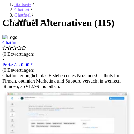
Startseite
Chatbot
Chatfuel
Chatfuel Alternativen (115)
Chatfuel Alternativen
Chatfuel
(0 Bewertungen)
•
Preis: Ab 0,00 €
(0 Bewertungen)
Chatfuel ermöglicht das Erstellen eines No-Code-Chatbots für
Firmen, optimiert Marketing und Support, versucht in wenigen
Stunden, ab €12.99 monatlich.