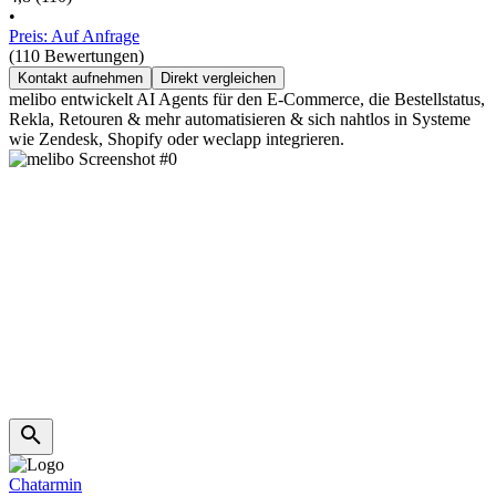
•
Preis: Auf Anfrage
(110 Bewertungen)
Kontakt aufnehmen
Direkt vergleichen
melibo entwickelt AI Agents für den E-Commerce, die Bestellstatus,
Rekla, Retouren & mehr automatisieren & sich nahtlos in Systeme
wie Zendesk, Shopify oder weclapp integrieren.
Chatarmin