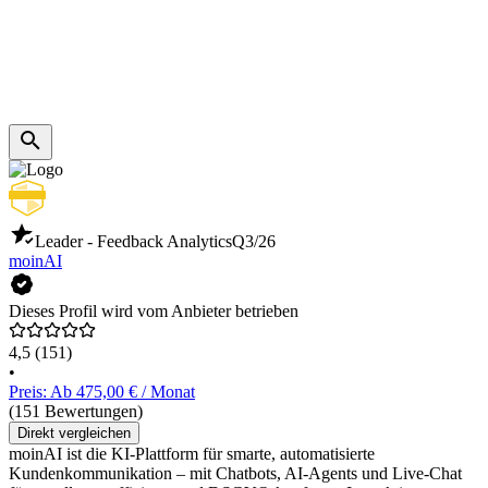
Leader - Feedback Analytics
Q3/26
moinAI
Dieses Profil wird vom Anbieter betrieben
4,5
(151)
•
Preis: Ab 475,00 € / Monat
(151 Bewertungen)
Direkt vergleichen
moinAI ist die KI-Plattform für smarte, automatisierte
Kundenkommunikation – mit Chatbots, AI-Agents und Live-Chat