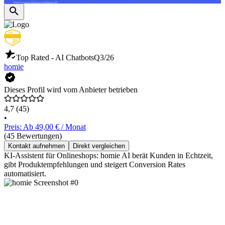
Top Rated - AI Chatbots
Q3/26
homie
Dieses Profil wird vom Anbieter betrieben
4,7
(45)
•
Preis: Ab 49,00 € / Monat
(45 Bewertungen)
Kontakt aufnehmen
Direkt vergleichen
KI-Assistent für Onlineshops: homie AI berät Kunden in Echtzeit,
gibt Produktempfehlungen und steigert Conversion Rates
automatisiert.