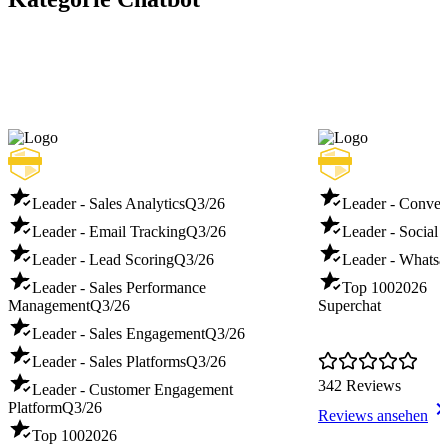
Leader - Sales Analytics
Q3/26
Leader - Conver
Leader - Email Tracking
Q3/26
Leader - Social 
Leader - Lead Scoring
Q3/26
Leader - Whatsa
Leader - Sales Performance
Top 100
2026
Management
Q3/26
Superchat
Leader - Sales Engagement
Q3/26
Leader - Sales Platforms
Q3/26
342 Reviews
Leader - Customer Engagement
Platform
Q3/26
Reviews ansehen
Top 100
2026