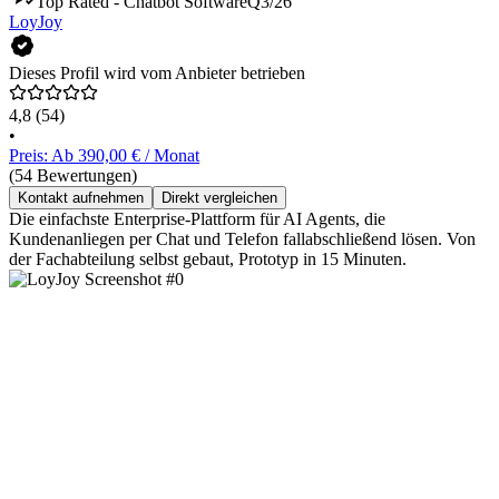
Top Rated - Chatbot Software
Q3/26
LoyJoy
Dieses Profil wird vom Anbieter betrieben
4,8
(54)
•
Preis: Ab 390,00 € / Monat
(54 Bewertungen)
Kontakt aufnehmen
Direkt vergleichen
Die einfachste Enterprise-Plattform für AI Agents, die
Kundenanliegen per Chat und Telefon fallabschließend lösen. Von
der Fachabteilung selbst gebaut, Prototyp in 15 Minuten.