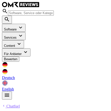
Software
Services
Content
Für Anbieter
Bewerten
Deutsch
English
Chatfuel