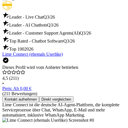
Leader - Live Chat
Q3/26
Leader - AI Chatbots
Q3/26
Leader - Customer Support Agents(AI)
Q3/26
Top Rated - Chatbot Software
Q3/26
Top 100
2026
Lime Connect (ehemals Userlike)
Dieses Profil wird vom Anbieter betrieben
4,5
(211)
•
Preis: Ab 0,00 €
(211 Bewertungen)
Kontakt aufnehmen
Direkt vergleichen
Lime Connect ist die deutsche AI-Agent-Plattform, die komplette
Serviceprozesse über Chat, WhatsApp, E-Mail und mehr
automatisiert, inklusive WhatsApp Marketing.