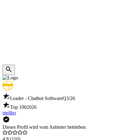
Leader - Chatbot Software
Q3/26
Top 100
2026
melibo
Dieses Profil wird vom Anbieter betrieben
4,8
(110)