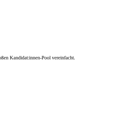
oßen Kandidat:innen-Pool vereinfacht.