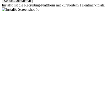
Kontakt aufnehmen
Instaffo ist die Recruiting-Plattform mit kuratiertem Talentmarktplatz