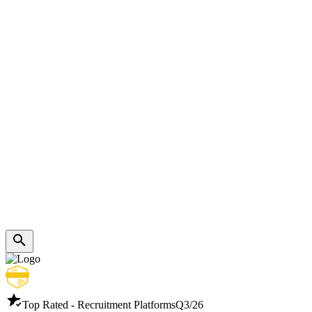
Top Rated - Recruitment Platforms
Q3/26