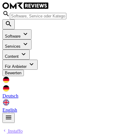
Software
Services
Content
Für Anbieter
Bewerten
Deutsch
English
Instaffo