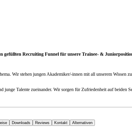
n gefüllten Recruiting Funnel für unsere Trainee- & Juniorpositio
thema. Wir stehen jungen Akademiker/-innen mit all unserem Wissen zur
 junge Talente zueinander. Wir sorgen für Zufriedenheit auf beiden S
eise
Downloads
Reviews
Kontakt
Alternativen