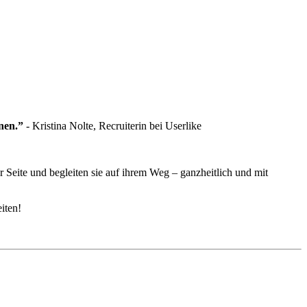
nen.”
- Kristina Nolte, Recruiterin bei Userlike
 Seite und begleiten sie auf ihrem Weg – ganzheitlich und mit
eiten!