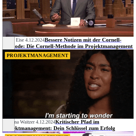
Bessere Notizen mit der Cornell-
Pascal Eise
4.12.2024
Methode: Die Cornell-Methode im Projektmanagement
PROJEKTMANAGEMENT
Kritischer Pfad im
Carolina Waitzer
4.12.2024
Projektmanagement: Dein Schlüssel zum Erfolg