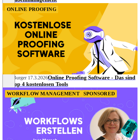
ONLINE PROOFING
Online Proofing Software - Das sind
Julia Burger
17.3.2026
die Top 4 kostenlosen Tools
WORKFLOW MANAGEMENT
SPONSORED