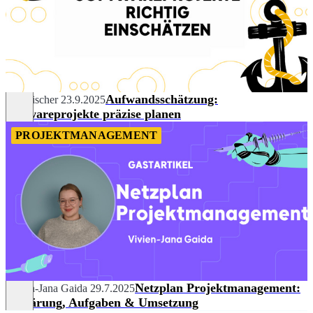
Aufwandsschätzung:
Tim Fischer
23.9.2025
Softwareprojekte präzise planen
PROJEKTMANAGEMENT
Netzplan Projektmanagement:
Vivien-Jana Gaida
29.7.2025
Erklärung, Aufgaben & Umsetzung