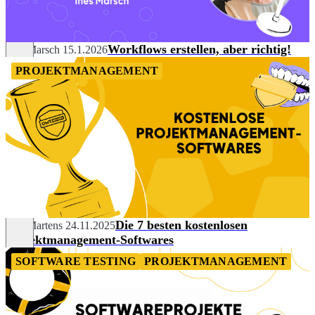
Workflows erstellen, aber richtig!
Ines Marsch
15.1.2026
PROJEKTMANAGEMENT
Die 7 besten kostenlosen
Nils Martens
24.11.2025
Projektmanagement-Softwares
SOFTWARE TESTING
PROJEKTMANAGEMENT