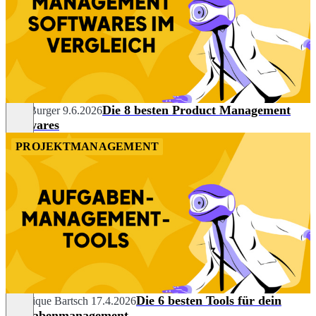
Die 8 besten Product Management
Julia Burger
9.6.2026
Softwares
PROJEKTMANAGEMENT
Die 6 besten Tools für dein
Veronique Bartsch
17.4.2026
Aufgabenmanagement