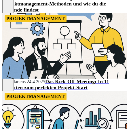
Projektmanagement-Methoden und wie du die
passende findest
PROJEKTMANAGEMENT
Das Kick-Off-Meeting: In 11
Nils Martens
24.4.2025
Schritten zum perfekten Projekt-Start
PROJEKTMANAGEMENT