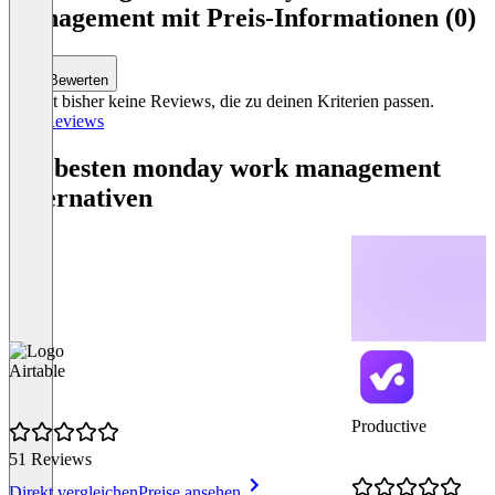
management mit Preis-Informationen (0)
Bewerten
Es gibt bisher keine Reviews, die zu deinen Kriterien passen.
Alle Reviews
Die besten monday work management
Alternativen
Airtable
Productive
51 Reviews
Direkt vergleichen
Preise ansehen