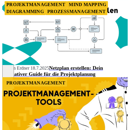
PROJEKTMANAGEMENT
MIND MAPPING
DIAGRAMMING
PROZESSMANAGEMENT
Netzplan erstellen: Dein
Marvin Erdner
18.7.2025
ultimativer Guide für die Projektplanung
PROJEKTMANAGEMENT