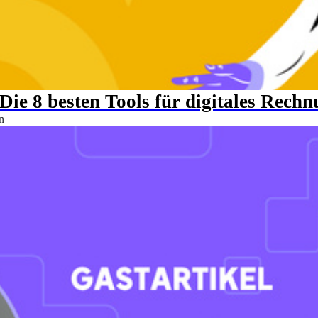
ie 8 besten Tools für digitales Rech
n