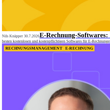
E-Rechnung-Softwares: D
Nils Knäpper
30.7.2026
besten kostenlosen und kostenpflichtigen Softwares für E-Rechnunge
RECHNUNGSMANAGEMENT
E-RECHNUNG