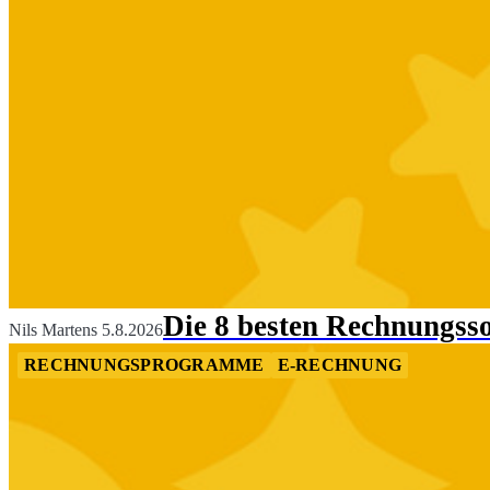
Die 8 besten Rechnungss
Nils Martens
5.8.2026
RECHNUNGSPROGRAMME
E-RECHNUNG