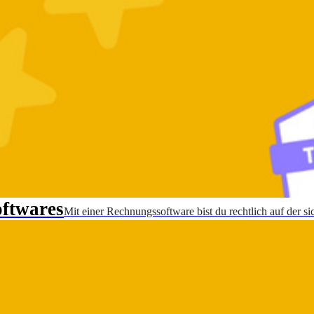
oftwares
Mit einer Rechnungssoftware bist du rechtlich auf der sic