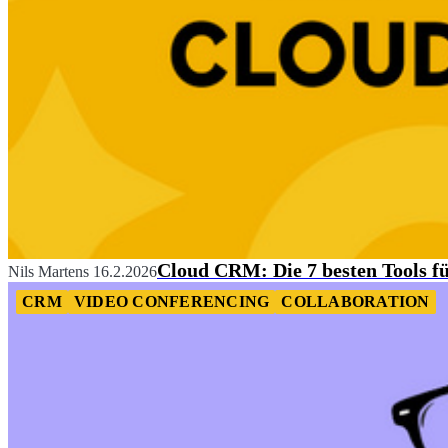
Cloud CRM: Die 7 besten Tools f
Nils Martens
16.2.2026
CRM
VIDEO CONFERENCING
COLLABORATION