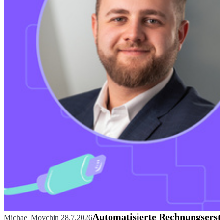
Automatisierte Rechnungserste
Michael Movchin
28.7.2026