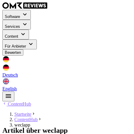
Software
Services
Content
Für Anbieter
Bewerten
Deutsch
English
ContentHub
Startseite
ContentHub
weclapp
Artikel über weclapp