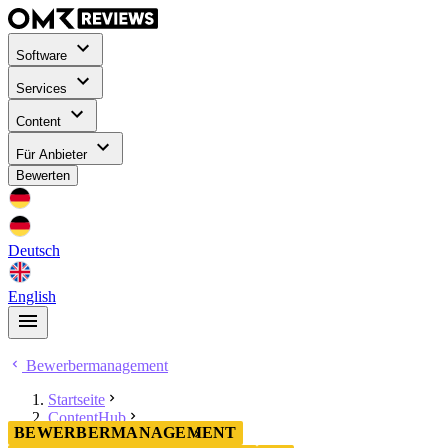
Software
Services
Content
Für Anbieter
Bewerten
Deutsch
English
Bewerbermanagement
Startseite
ContentHub
BEWERBERMANAGEMENT
Bewerbermanagement