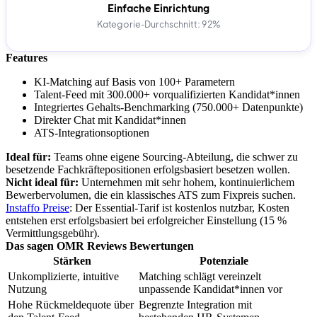
Einfache Einrichtung
Kategorie-Durchschnitt: 92%
Features
KI-Matching auf Basis von 100+ Parametern
Talent-Feed mit 300.000+ vorqualifizierten Kandidat*innen
Integriertes Gehalts-Benchmarking (750.000+ Datenpunkte)
Direkter Chat mit Kandidat*innen
ATS-Integrationsoptionen
Ideal für:
Teams ohne eigene Sourcing-Abteilung, die schwer zu
besetzende Fachkräftepositionen erfolgsbasiert besetzen wollen.
Nicht ideal für:
Unternehmen mit sehr hohem, kontinuierlichem
Bewerbervolumen, die ein klassisches ATS zum Fixpreis suchen.
Instaffo Preise
: Der Essential-Tarif ist kostenlos nutzbar, Kosten
entstehen erst erfolgsbasiert bei erfolgreicher Einstellung (15 %
Vermittlungsgebühr).
Das sagen OMR Reviews Bewertungen
Stärken
Potenziale
Unkomplizierte, intuitive
Matching schlägt vereinzelt
Nutzung
unpassende Kandidat*innen vor
Hohe Rückmeldequote über
Begrenzte Integration mit