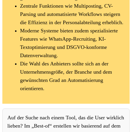
Zentrale Funktionen wie Multiposting, CV-
Parsing und automatisierte Workflows steigern
die Effizienz in der Personalabteilung erheblich.
Moderne Systeme bieten zudem spezialisierte
Features wie WhatsApp-Recruiting, KI-
Textoptimierung und DSGVO-konforme
Datenverwaltung.
Die Wahl des Anbieters sollte sich an der
Unternehmensgröße, der Branche und dem
gewünschten Grad an Automatisierung
orientieren.
Auf der Suche nach einem Tool, das die User wirklich
lieben? Im „Best-of“ erstellen wir basierend auf dem