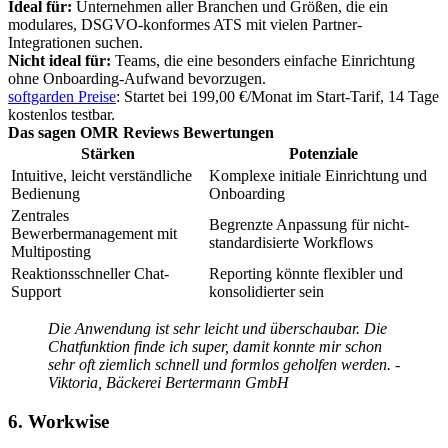
Ideal für:
Unternehmen aller Branchen und Größen, die ein
modulares, DSGVO-konformes ATS mit vielen Partner-
Integrationen suchen.
Nicht ideal für:
Teams, die eine besonders einfache Einrichtung
ohne Onboarding-Aufwand bevorzugen.
softgarden Preise
: Startet bei 199,00 €/Monat im Start-Tarif, 14 Tage
kostenlos testbar.
Das sagen OMR Reviews Bewertungen
Stärken
Potenziale
Intuitive, leicht verständliche
Komplexe initiale Einrichtung und
Bedienung
Onboarding
Zentrales
Begrenzte Anpassung für nicht-
Bewerbermanagement mit
standardisierte Workflows
Multiposting
Reaktionsschneller Chat-
Reporting könnte flexibler und
Support
konsolidierter sein
Die Anwendung ist sehr leicht und überschaubar. Die
Chatfunktion finde ich super, damit konnte mir schon
sehr oft ziemlich schnell und formlos geholfen werden. -
Viktoria, Bäckerei Bertermann GmbH
6. Workwise