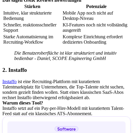
Das sagen OMR Reviews Bewertungen
Stärken
Potenziale
Intuitive, klar strukturierte
Mobile App noch nicht auf
Bedienung
Desktop-Niveau
Schneller, reaktionsschneller
KI-Features noch nicht vollständig
Support
ausgereift
Starke Automatisierung im
Komplexe Einrichtung erfordert
Recruiting-Workflow
dediziertes Onboarding
Die Benutzeroberfläche ist klar strukturiert und intuitiv
bedienbar - Daniel, SCOPE Engineering GmbH
2. Instaffo
Instaffo
ist eine Recruiting-Plattform mit kuratiertem
Talentmarktplatz für Unternehmen, die Top-Talente nicht suchen,
sondern gezielt finden wollen. Statt eines klassischen SaaS-Abos
rechnet Instaffo überwiegend erfolgsbasiert ab.
Warum dieses Tool?
Instaffo setzt auf ein Pay-per-Hire-Modell mit kuratiertem Talent-
Feed statt auf ein klassisches ATS-Abonnement.
Software