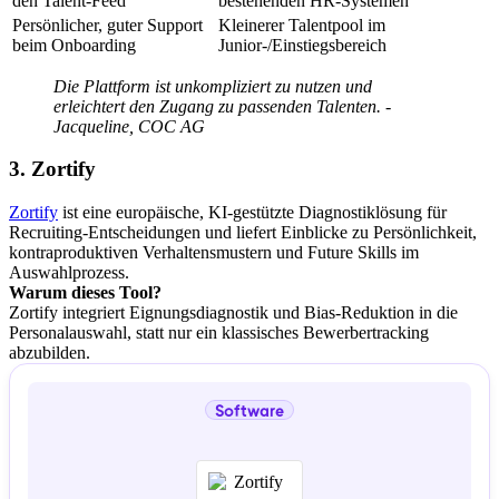
den Talent-Feed
bestehenden HR-Systemen
Persönlicher, guter Support
Kleinerer Talentpool im
beim Onboarding
Junior-/Einstiegsbereich
Die Plattform ist unkompliziert zu nutzen und
erleichtert den Zugang zu passenden Talenten. -
Jacqueline, COC AG
3. Zortify
Zortify
ist eine europäische, KI-gestützte Diagnostiklösung für
Recruiting-Entscheidungen und liefert Einblicke zu Persönlichkeit,
kontraproduktiven Verhaltensmustern und Future Skills im
Auswahlprozess.
Warum dieses Tool?
Zortify integriert Eignungsdiagnostik und Bias-Reduktion in die
Personalauswahl, statt nur ein klassisches Bewerbertracking
abzubilden.
Software