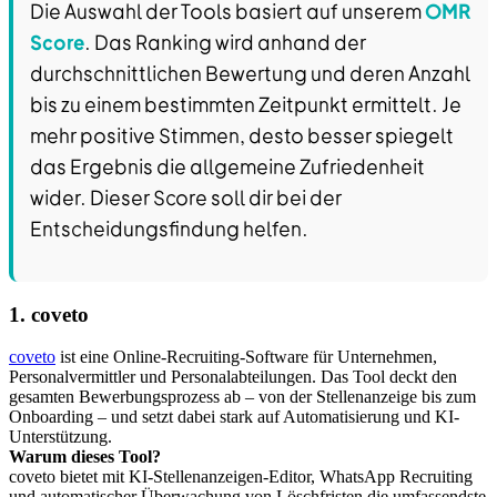
Die Auswahl der Tools basiert auf unserem
OMR
Score
. Das Ranking wird anhand der
durchschnittlichen Bewertung und deren Anzahl
bis zu einem bestimmten Zeitpunkt ermittelt. Je
mehr positive Stimmen, desto besser spiegelt
das Ergebnis die allgemeine Zufriedenheit
wider. Dieser Score soll dir bei der
Entscheidungsfindung helfen.
1. coveto
coveto
ist eine Online-Recruiting-Software für Unternehmen,
Personalvermittler und Personalabteilungen. Das Tool deckt den
gesamten Bewerbungsprozess ab – von der Stellenanzeige bis zum
Onboarding – und setzt dabei stark auf Automatisierung und KI-
Unterstützung.
Warum dieses Tool?
coveto bietet mit KI-Stellenanzeigen-Editor, WhatsApp Recruiting
und automatischer Überwachung von Löschfristen die umfassendste