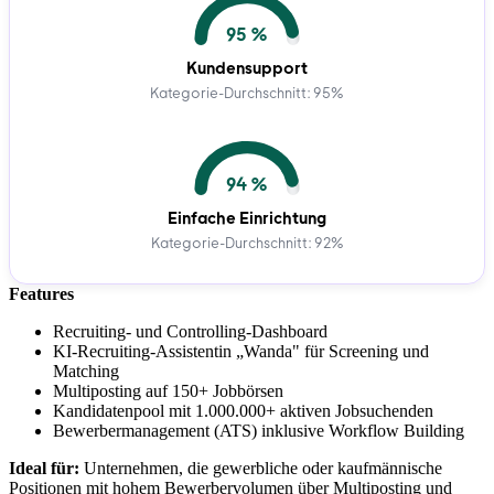
95 %
Kundensupport
Kategorie-Durchschnitt: 95%
94 %
Einfache Einrichtung
Kategorie-Durchschnitt: 92%
Features
Recruiting- und Controlling-Dashboard
KI-Recruiting-Assistentin „Wanda" für Screening und
Matching
Multiposting auf 150+ Jobbörsen
Kandidatenpool mit 1.000.000+ aktiven Jobsuchenden
Bewerbermanagement (ATS) inklusive Workflow Building
Ideal für:
Unternehmen, die gewerbliche oder kaufmännische
Positionen mit hohem Bewerbervolumen über Multiposting und