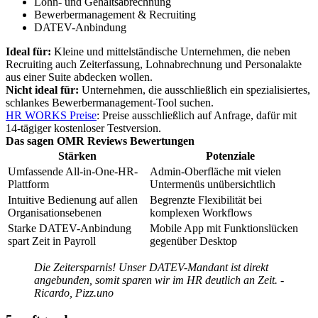
Lohn- und Gehaltsabrechnung
Bewerbermanagement & Recruiting
DATEV-Anbindung
Ideal für:
Kleine und mittelständische Unternehmen, die neben
Recruiting auch Zeiterfassung, Lohnabrechnung und Personalakte
aus einer Suite abdecken wollen.
Nicht ideal für:
Unternehmen, die ausschließlich ein spezialisiertes,
schlankes Bewerbermanagement-Tool suchen.
HR WORKS Preise
: Preise ausschließlich auf Anfrage, dafür mit
14-tägiger kostenloser Testversion.
Das sagen OMR Reviews Bewertungen
Stärken
Potenziale
Umfassende All-in-One-HR-
Admin-Oberfläche mit vielen
Plattform
Untermenüs unübersichtlich
Intuitive Bedienung auf allen
Begrenzte Flexibilität bei
Organisationsebenen
komplexen Workflows
Starke DATEV-Anbindung
Mobile App mit Funktionslücken
spart Zeit in Payroll
gegenüber Desktop
Die Zeitersparnis! Unser DATEV-Mandant ist direkt
angebunden, somit sparen wir im HR deutlich an Zeit. -
Ricardo, Pizz.uno