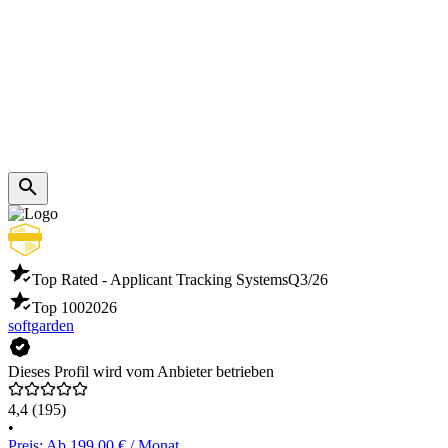
Top Rated - Applicant Tracking Systems
Q3/26
Top 100
2026
softgarden
Dieses Profil wird vom Anbieter betrieben
4,4
(195)
•
Preis: Ab 199,00 € / Monat