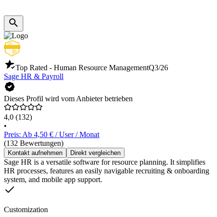
Top Rated - Human Resource Management
Q3/26
Sage HR & Payroll
Dieses Profil wird vom Anbieter betrieben
4,0
(132)
•
Preis: Ab 4,50 € / User / Monat
(132 Bewertungen)
Kontakt aufnehmen
Direkt vergleichen
Sage HR is a versatile software for resource planning. It simplifies
HR processes, features an easily navigable recruiting & onboarding
system, and mobile app support.
Customization