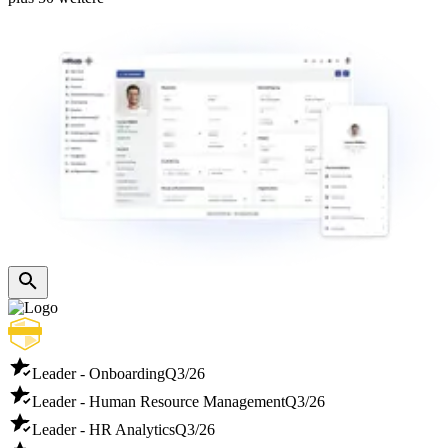
Leader - Onboarding
Q3/26
Leader - Human Resource Management
Q3/26
Leader - HR Analytics
Q3/26