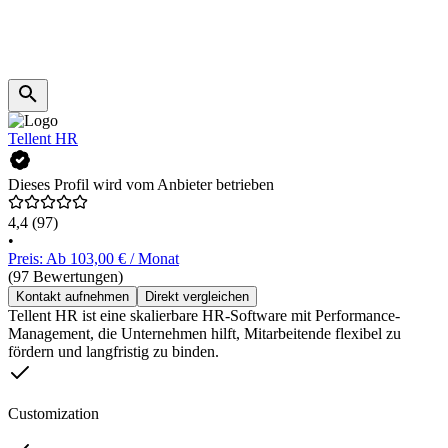
Tellent HR
Dieses Profil wird vom Anbieter betrieben
4,4
(97)
•
Preis: Ab 103,00 € / Monat
(97 Bewertungen)
Kontakt aufnehmen
Direkt vergleichen
Tellent HR ist eine skalierbare HR-Software mit Performance-
Management, die Unternehmen hilft, Mitarbeitende flexibel zu
fördern und langfristig zu binden.
Customization