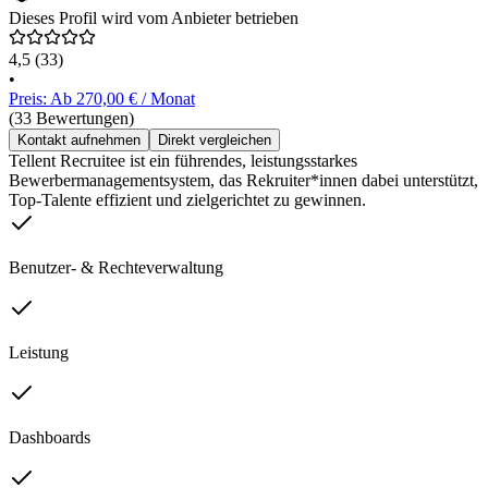
Dieses Profil wird vom Anbieter betrieben
4,5
(33)
•
Preis: Ab 270,00 € / Monat
(33 Bewertungen)
Kontakt aufnehmen
Direkt vergleichen
Tellent Recruitee ist ein führendes, leistungsstarkes
Bewerbermanagementsystem, das Rekruiter*innen dabei unterstützt,
Top-Talente effizient und zielgerichtet zu gewinnen.
Benutzer- & Rechteverwaltung
Leistung
Dashboards