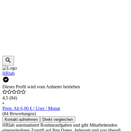
HRlab
Dieses Profil wird vom Anbieter betrieben
4,5
(84)
•
Preis: Ab 6,00 € / User / Monat
(84 Bewertungen)
Kontakt aufnehmen
Direkt vergleichen
HRlab automatisiert Routineaufgaben und gibt Mitarbeitenden
eigenständigen Zugriff auf Ihre Daten. Jederzeit und von überall.