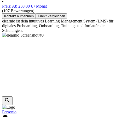
•
Preis: Ab 250,00 € / Monat
(107 Bewertungen)
Kontakt aufnehmen
Direkt vergleichen
elearnio ist dein intuitives Learning Management System (LMS) für
digitales Preboarding, Onboarding, Trainings und fortlaufende
Schulungen.
Personio