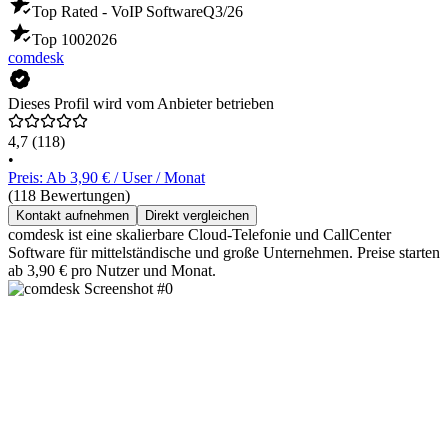
Top Rated - VoIP Software
Q3/26
Top 100
2026
comdesk
Dieses Profil wird vom Anbieter betrieben
4,7
(118)
•
Preis: Ab 3,90 € / User / Monat
(118 Bewertungen)
Kontakt aufnehmen
Direkt vergleichen
comdesk ist eine skalierbare Cloud-Telefonie und CallCenter
Software für mittelständische und große Unternehmen. Preise starten
ab 3,90 € pro Nutzer und Monat.