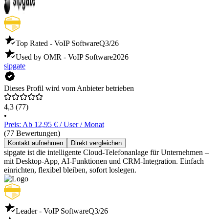
Top Rated - VoIP Software
Q3/26
Used by OMR - VoIP Software
2026
sipgate
Dieses Profil wird vom Anbieter betrieben
4,3
(77)
•
Preis: Ab 12,95 € / User / Monat
(77 Bewertungen)
Kontakt aufnehmen
Direkt vergleichen
sipgate ist die intelligente Cloud-Telefonanlage für Unternehmen –
mit Desktop-App, AI-Funktionen und CRM-Integration. Einfach
einrichten, flexibel bleiben, sofort loslegen.
Leader - VoIP Software
Q3/26