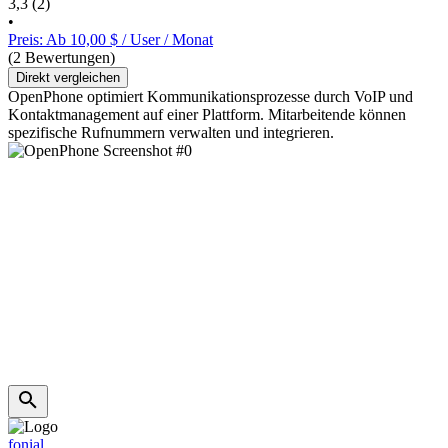
3,3
(2)
•
Preis: Ab 10,00 $ / User / Monat
(2 Bewertungen)
Direkt vergleichen
OpenPhone optimiert Kommunikationsprozesse durch VoIP und
Kontaktmanagement auf einer Plattform. Mitarbeitende können
spezifische Rufnummern verwalten und integrieren.
fonial