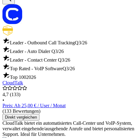
Leader - Outbound Call Tracking
Q3/26
Leader - Auto Dialer
Q3/26
Leader - Contact Center
Q3/26
Top Rated - VoIP Software
Q3/26
Top 100
2026
CloudTalk
4,7
(133)
•
Preis: Ab 25,00 € / User / Monat
(133 Bewertungen)
Direkt vergleichen
CloudTalk bietet ein automatisiertes Call-Center und VoIP-System,
verwaltet eingehende/ausgehende Anrufe und bietet personalisierten
Support. Ideal für Unternehmen.