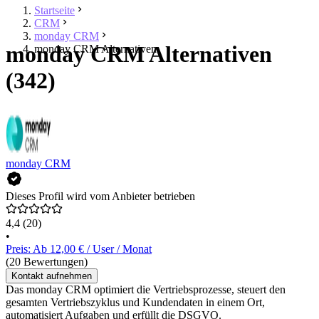
Startseite
CRM
monday CRM
monday CRM Alternativen
monday CRM Alternativen
(342)
monday CRM
Dieses Profil wird vom Anbieter betrieben
4,4
(20)
•
Preis: Ab 12,00 € / User / Monat
(20 Bewertungen)
Kontakt aufnehmen
Das monday CRM optimiert die Vertriebsprozesse, steuert den
gesamten Vertriebszyklus und Kundendaten in einem Ort,
automatisiert Aufgaben und erfüllt die DSGVO.