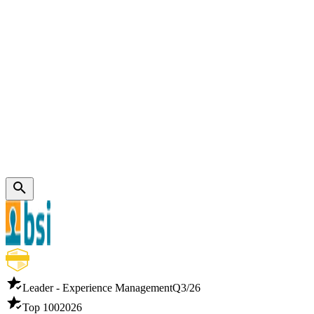
Leader - Experience Management
Q3/26
Top 100
2026