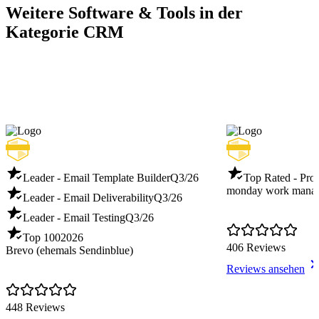
Weitere Software & Tools in der
Kategorie CRM
Leader - Email Template Builder
Q3/26
Top Rated - Pro
monday work mana
Leader - Email Deliverability
Q3/26
Leader - Email Testing
Q3/26
Top 100
2026
406 Reviews
Brevo (ehemals Sendinblue)
Reviews ansehen
448 Reviews