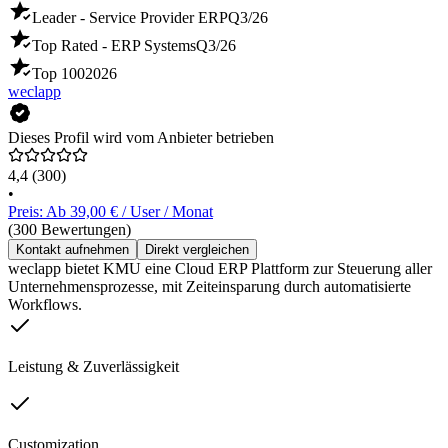
Leader - Service Provider ERP
Q3/26
Top Rated - ERP Systems
Q3/26
Top 100
2026
weclapp
Dieses Profil wird vom Anbieter betrieben
4,4
(300)
•
Preis: Ab 39,00 € / User / Monat
(300 Bewertungen)
Kontakt aufnehmen
Direkt vergleichen
weclapp bietet KMU eine Cloud ERP Plattform zur Steuerung aller
Unternehmensprozesse, mit Zeiteinsparung durch automatisierte
Workflows.
Leistung & Zuverlässigkeit
Customization