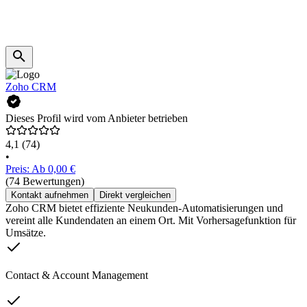
Zoho CRM
Dieses Profil wird vom Anbieter betrieben
4,1
(74)
•
Preis: Ab 0,00 €
(74 Bewertungen)
Kontakt aufnehmen
Direkt vergleichen
Zoho CRM bietet effiziente Neukunden-Automatisierungen und
vereint alle Kundendaten an einem Ort. Mit Vorhersagefunktion für
Umsätze.
Contact & Account Management