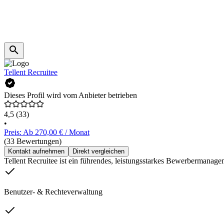
Tellent Recruitee
Dieses Profil wird vom Anbieter betrieben
4,5
(33)
•
Preis: Ab 270,00 € / Monat
(33 Bewertungen)
Kontakt aufnehmen
Direkt vergleichen
Tellent Recruitee ist ein führendes, leistungsstarkes Bewerbermanagem
Benutzer- & Rechteverwaltung