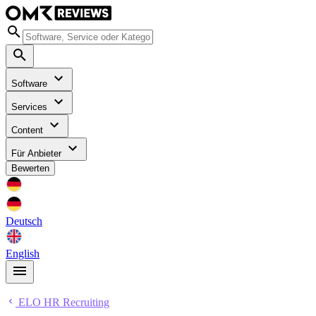
Software
Services
Content
Für Anbieter
Bewerten
Deutsch
English
ELO HR Recruiting