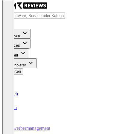
Software
Services
Content
Für Anbieter
Bewerten
Deutsch
English
Bewerbermanagement