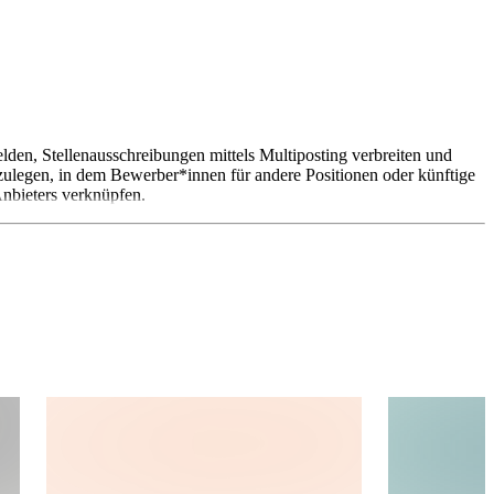
n, Stellenausschreibungen mittels Multiposting verbreiten und
ulegen, in dem Bewerber*innen für andere Positionen oder künftige
Anbieters verknüpfen.