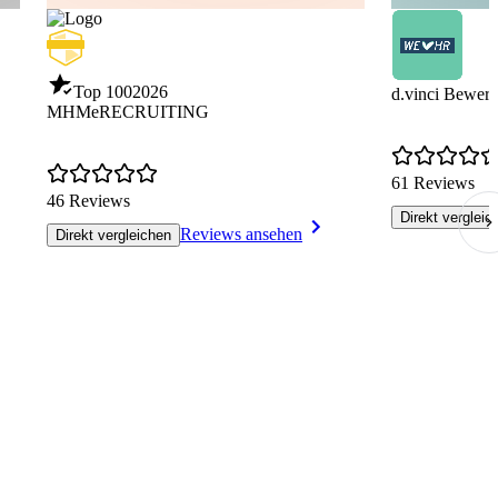
Top 100
2026
d.vinci Bewer
MHMeRECRUITING
61 Reviews
46 Reviews
Direkt vergleic
Reviews ansehen
Direkt vergleichen