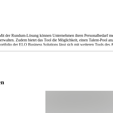
Mit der Rundum-Lösung können Unternehmen ihren Personalbedarf melde
alten. Zudem bietet das Tool die Möglichkeit, einen Talent-Pool anz
tfolio der ELO Business Solutions lässt sich mit weiteren Tools des 
en