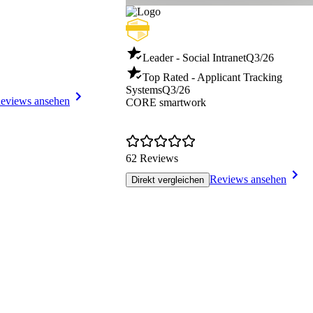
Leader - Social Intranet
Q3/26
Top Rated - Applicant Tracking
Systems
Q3/26
eviews ansehen
CORE smartwork
62 Reviews
Reviews ansehen
Direkt vergleichen