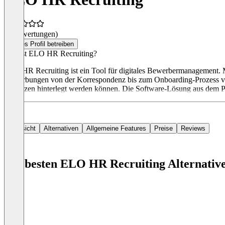
(0 Bewertungen)
Dieses Profil betreiben
Was ist ELO HR Recruiting?
ELO HR Recruiting ist ein Tool für digitales Bewerbermanagement. 
Bewerbungen von der Korrespondenz bis zum Onboarding-Prozess verw
Vakanzen hinterlegt werden können. Die Software-Lösung aus dem Por
Übersicht
Alternativen
Allgemeine Features
Preise
Reviews
Die besten ELO HR Recruiting Alternativ