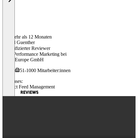
Vor mehr als 12 Monaten
Daniel Guenther
Verifizierter Reviewer
Lead Performance Marketing
bei
Casio Europe GmbH
51-1000 Mitarbeiter:innen
Use cases:
Product Feed Management