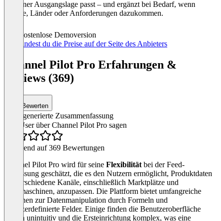
zu deiner Ausgangslage passt – und ergänzt bei Bedarf, wenn
Kanäle, Länder oder Anforderungen dazukommen.
Kostenlose Demoversion
Hier findest du die Preise auf der Seite des Anbieters
Channel Pilot Pro Erfahrungen &
Reviews (369)
Bewerten
KI-generierte Zusammenfassung
Was User über Channel Pilot Pro sagen
Basierend auf 369 Bewertungen
Channel Pilot Pro wird für seine
Flexibilität
bei der Feed-
Anpassung geschätzt, die es den Nutzern ermöglicht, Produktdaten
für verschiedene Kanäle, einschließlich Marktplätze und
Suchmaschinen, anzupassen. Die Plattform bietet umfangreiche
Optionen zur Datenmanipulation durch Formeln und
benutzerdefinierte Felder. Einige finden die Benutzeroberfläche
jedoch unintuitiv und die Ersteinrichtung komplex, was eine