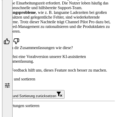
gewisse Einarbeitungszeit erfordert. Die Nutzer loben häufig das
reaktionsschnelle und hilfsbereite Support-Team.
Leistungsprobleme
, wie z. B. langsame Ladezeiten bei großen
Datensätzen und gelegentliche Fehler, sind wiederkehrende
Probleme. Trotz dieser Nachteile trägt Channel Pilot Pro dazu bei,
das Feed-Management zu rationalisieren und die Produktdaten zu
optimieren.
Helfen dir Zusammenfassungen wie diese?
Du siehst eine Vorabversion unserer KI-assistierten
Zusammenfassung.
Dein Feedback hilft uns, dieses Feature noch besser zu machen.
Filtern und sortieren
Filter und Sortierung zurücksetzen
Bewertungen sortieren