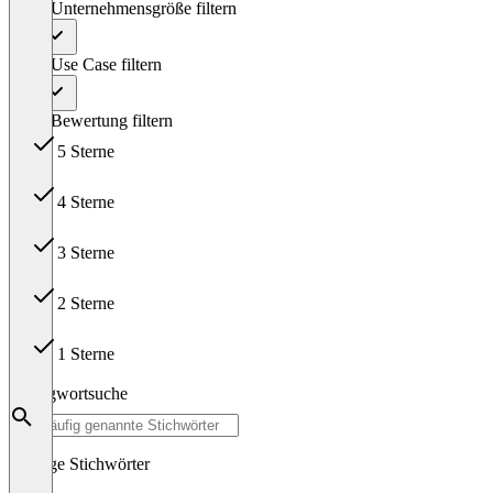
Nach Unternehmensgröße filtern
Alle
Nach Use Case filtern
Alle
Nach Bewertung filtern
5 Sterne
258
4 Sterne
107
3 Sterne
4
2 Sterne
0
1 Sterne
0
Schlagwortsuche
Häufige Stichwörter