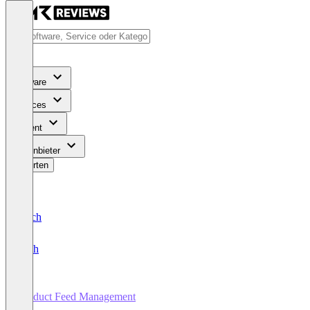
Software
Services
Content
Für Anbieter
Bewerten
Deutsch
English
Product Feed Management