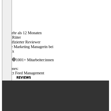
Vor mehr als 12 Monaten
Maria Rüter
Verifizierter Reviewer
Online Marketing Managerin
bei
bonprix
1001+ Mitarbeiter:innen
Use cases:
Product Feed Management