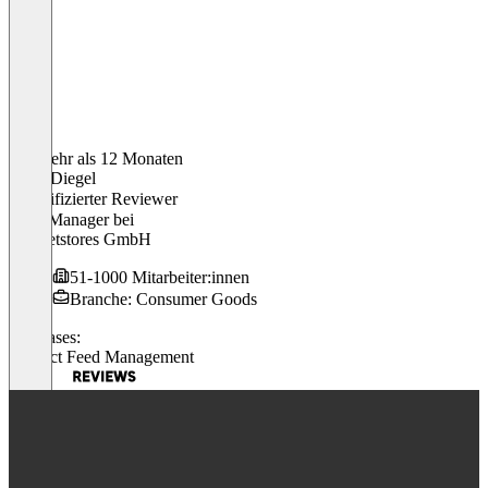
Vor mehr als 12 Monaten
Erich Diegel
Verifizierter Reviewer
PSM Manager
bei
internetstores GmbH
51-1000 Mitarbeiter:innen
Branche: Consumer Goods
Use cases:
Product Feed Management