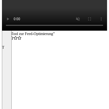
“Top-Tool zur Feed-Optimierung”
4.5
T