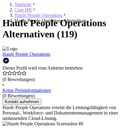
Startseite
Core HR
Haufe People Operations
Haufe People Operations
Haufe People Operations Alternativen
Alternativen (119)
Haufe People Operations
Dieses Profil wird vom Anbieter betrieben
(0 Bewertungen)
•
Keine Preisinformationen
(0 Bewertungen)
Kontakt aufnehmen
Haufe People Operations vereint die Leistungsfähigkeit von
Personal-, Workforce- und Dokumentenmanagement in einer
umfassenden Cloud-Lösung.