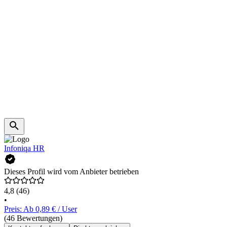
Infoniqa HR
Dieses Profil wird vom Anbieter betrieben
4,8
(46)
•
Preis: Ab 0,89 € / User
(46 Bewertungen)