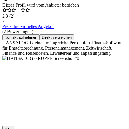
Dieses Profil wird vom Anbieter betrieben
2,3
(2)
•
Preis: Individuelles Angebot
(2 Bewertungen)
Kontakt aufnehmen
Direkt vergleichen
HANSALOG ist eine umfangreiche Personal- u. Finanz-Software
für Entgeltabrechnung, Personalmanagement, Zeitwirtschaft,
Finance und Reisekosten. Erweiterbar und anpassungsfähig.