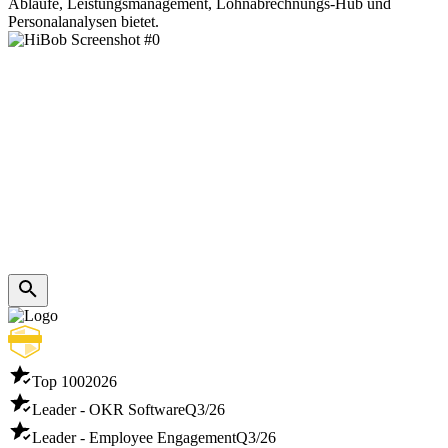
Abläufe, Leistungsmanagement, Lohnabrechnungs-Hub und
Personalanalysen bietet.
Top 100
2026
Leader - OKR Software
Q3/26
Leader - Employee Engagement
Q3/26