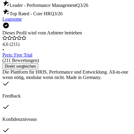
Leader - Performance Management
Q3/26
Top Rated - Core HR
Q3/26
Leapsome
Dieses Profil wird vom Anbieter betrieben
4,6
(211)
•
Preis: Free Trial
(211 Bewertungen)
Direkt vergleichen
Die Plattform für HRIS, Performance und Entwicklung. All-in-one
wenn nötig, modular wenn nicht. Made in Germany.
Feedback
Konfidenzniveaus