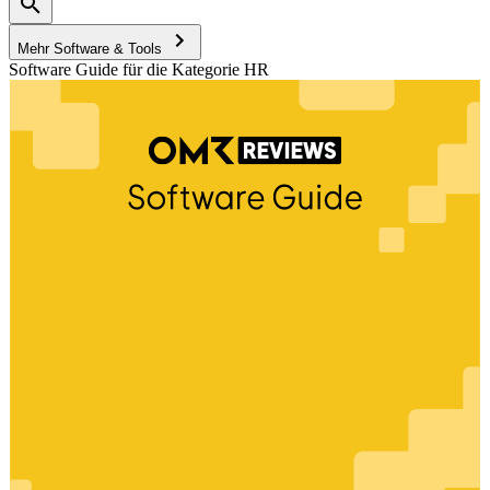
Mehr Software & Tools
Software Guide für die Kategorie HR