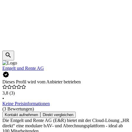
Entgelt und Rente AG
Dieses Profil wird vom Anbieter betrieben
3,8
(3)
•
Keine Preisinformationen
(3 Bewertungen)
Kontakt aufnehmen
Direkt vergleichen
Die Entgelt und Rente AG (E&R) bietet mit der Cloud-Lösung „HR
direkt“ eine modulare bAV- und Abrechnungsplattform - ideal ab
100 Mitarbeitenden.