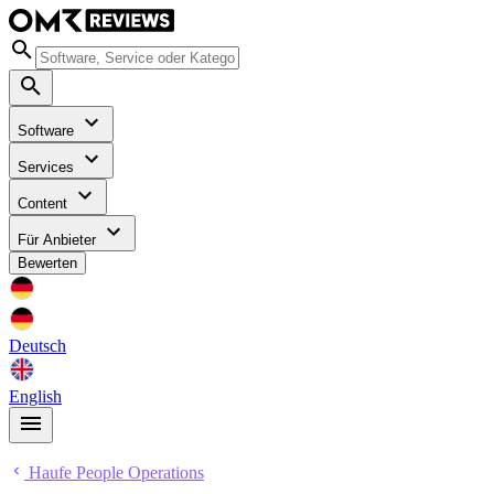
Software
Services
Content
Für Anbieter
Bewerten
Deutsch
English
Haufe People Operations