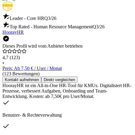
Leader - Core HR
Q3/26
Top Rated - Human Resource Management
Q3/26
HoorayHR
Dieses Profil wird vom Anbieter betrieben
4,7
(123)
•
Preis: Ab 7,50 € / User / Monat
(123 Bewertungen)
Kontakt aufnehmen
Direkt vergleichen
HoorayHR ist ein All-in-One HR-Tool für KMUs. Digitalisiert HR-
Prozesse, verbessert Aufgaben, Onboarding und Team-
Entwicklung. Kosten: ab 7,50€ pro User/Monat.
Benutzer- & Rechteverwaltung