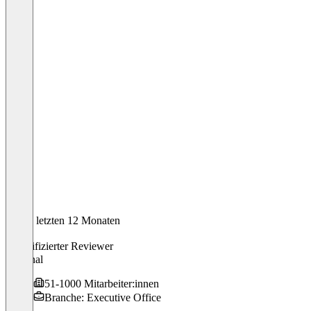
In den letzten 12 Monaten
Karin
Verifizierter Reviewer
Personal
51-1000 Mitarbeiter:innen
Branche: Executive Office