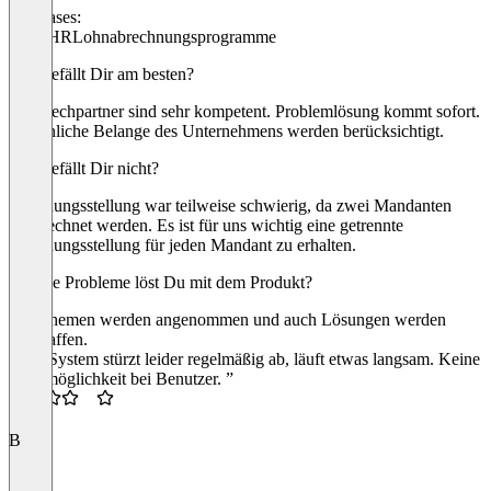
Use cases:
Core HR
Lohnabrechnungsprogramme
Was gefällt Dir am besten?
Ansprechpartner sind sehr kompetent. Problemlösung kommt sofort.
Persönliche Belange des Unternehmens werden berücksichtigt.
Was gefällt Dir nicht?
Rechnungsstellung war teilweise schwierig, da zwei Mandanten
abgerechnet werden. Es ist für uns wichtig eine getrennte
Rechnungsstellung für jeden Mandant zu erhalten.
Welche Probleme löst Du mit dem Produkt?
Die Themen werden angenommen und auch Lösungen werden
geschaffen.
“Das System stürzt leider regelmäßig ab, läuft etwas langsam. Keine
Filtermöglichkeit bei Benutzer. ”
3.5
B