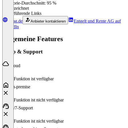
Kategorie-Durchschnitt: 95 %
Ausgezeichnet
Weiterführende Links
er-ag.de
Entgelt und Rente AG auf
Anbieter kontaktieren
LinkedIn
Allgemeine Features
Setup & Support
Cloud
Diese Funktion ist verfügbar
On-premise
Diese Funktion ist nicht verfügbar
24/7-Support
Diese Funktion ist nicht verfügbar