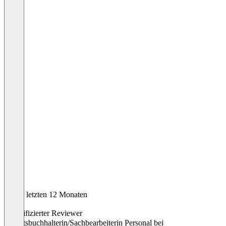
In den letzten 12 Monaten
Betül
Verifizierter Reviewer
Gehaltsbuchhalterin/Sachbearbeiterin Personal
bei