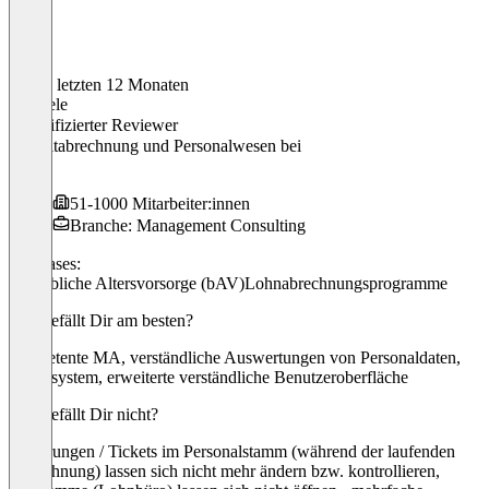
In den letzten 12 Monaten
Gabriele
Verifizierter Reviewer
Entgeltabrechnung und Personalwesen
bei
IHK
51-1000 Mitarbeiter:innen
Branche: Management Consulting
Use cases:
Betriebliche Altersvorsorge (bAV)
Lohnabrechnungsprogramme
Was gefällt Dir am besten?
kompetente MA, verständliche Auswertungen von Personaldaten,
Ticketsystem, erweiterte verständliche Benutzeroberfläche
Was gefällt Dir nicht?
Änderungen / Tickets im Personalstamm (während der laufenden
Abrechnung) lassen sich nicht mehr ändern bzw. kontrollieren,