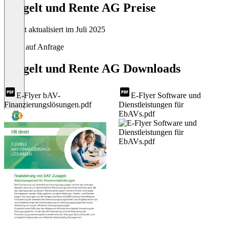
Entgelt und Rente AG Preise
Zuletzt aktualisiert im Juli 2025
Preise auf Anfrage
Entgelt und Rente AG Downloads
E-Flyer bAV-
E-Flyer Software und
Finanzierungslösungen.pdf
Dienstleistungen für
EbAVs.pdf