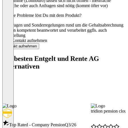
Programme (Lohnbüro) lassen sich nicht öffnen - mehrfache
Versuche oder auch Anfragen sind nötig (kommt öfter vor)
Welche Probleme löst Du mit dem Produkt?
Fachfragen und Sonderregelungen rund um die Gehaltsabrechnung
werden kompetent beantwortet und verarbeitet ggfls. auch
Hilfestellung
Jetzt Kontakt aufnehmen
Kontakt aufnehmen
Die besten Entgelt und Rente AG
Alternativen
tridion pension clou
Top Rated - Company Pension
Q3/26