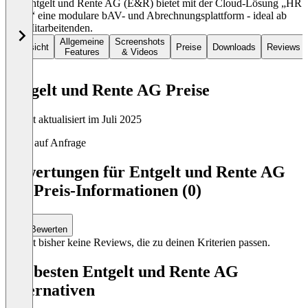
Die Entgelt und Rente AG (E&R) bietet mit der Cloud-Lösung „HR
direkt“ eine modulare bAV- und Abrechnungsplattform - ideal ab
100 Mitarbeitenden.
Allgemeine
Screenshots
Übersicht
Preise
Downloads
Reviews
Features
& Videos
Entgelt und Rente AG Preise
Zuletzt aktualisiert im Juli 2025
Preise auf Anfrage
Bewertungen für Entgelt und Rente AG
mit Preis-Informationen (0)
Bewerten
Es gibt bisher keine Reviews, die zu deinen Kriterien passen.
Die besten Entgelt und Rente AG
Alternativen