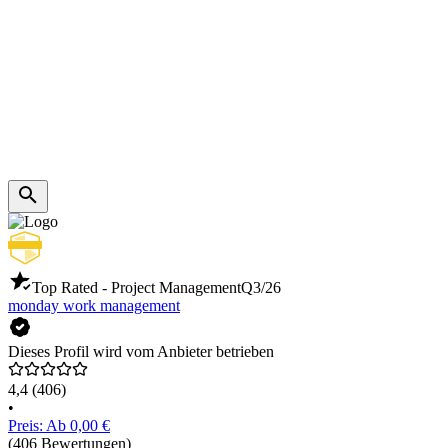
Top Rated - Project Management
Q3/26
monday work management
Dieses Profil wird vom Anbieter betrieben
4,4
(406)
•
Preis: Ab 0,00 €
(406 Bewertungen)