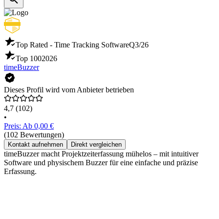
Top Rated - Time Tracking Software
Q3/26
Top 100
2026
timeBuzzer
Dieses Profil wird vom Anbieter betrieben
4,7
(102)
•
Preis: Ab 0,00 €
(102 Bewertungen)
Kontakt aufnehmen
Direkt vergleichen
timeBuzzer macht Projektzeiterfassung mühelos – mit intuitiver
Software und physischem Buzzer für eine einfache und präzise
Erfassung.