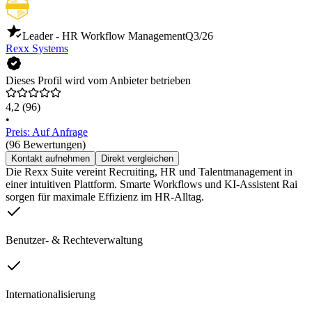
Leader - HR Workflow Management
Q3/26
Rexx Systems
Dieses Profil wird vom Anbieter betrieben
4,2
(96)
•
Preis: Auf Anfrage
(96 Bewertungen)
Kontakt aufnehmen
Direkt vergleichen
Die Rexx Suite vereint Recruiting, HR und Talentmanagement in
einer intuitiven Plattform. Smarte Workflows und KI-Assistent Rai
sorgen für maximale Effizienz im HR-Alltag.
Benutzer- & Rechteverwaltung
Internationalisierung