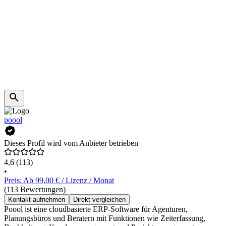
poool
Dieses Profil wird vom Anbieter betrieben
4,6
(113)
•
Preis: Ab 99,00 € / Lizenz / Monat
(113 Bewertungen)
Kontakt aufnehmen
Direkt vergleichen
Poool ist eine cloudbasierte ERP-Software für Agenturen,
Planungsbüros und Beratern mit Funktionen wie Zeiterfassung,