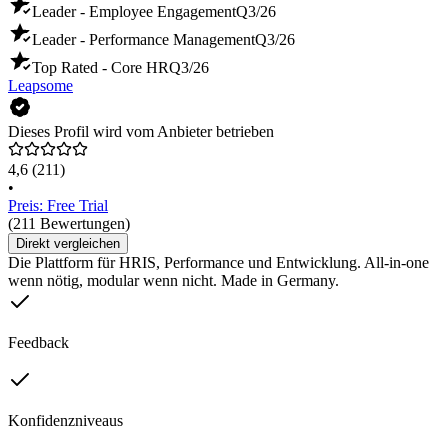
Leader - Employee Engagement
Q3/26
Leader - Performance Management
Q3/26
Top Rated - Core HR
Q3/26
Leapsome
Dieses Profil wird vom Anbieter betrieben
4,6
(211)
•
Preis: Free Trial
(211 Bewertungen)
Direkt vergleichen
Die Plattform für HRIS, Performance und Entwicklung. All-in-one
wenn nötig, modular wenn nicht. Made in Germany.
Feedback
Konfidenzniveaus