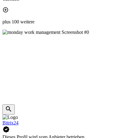
plus 100 weitere
Bitrix24
Dieses Profil wird vom Anbieter betrieben