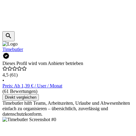
Timebutler
Dieses Profil wird vom Anbieter betrieben
4,5
(61)
•
Preis: Ab 1,39 € / User / Monat
(61 Bewertungen)
Direkt vergleichen
Timebutler hilft Teams, Arbeitszeiten, Urlaube und Abwesenheiten
einfach zu organisieren – übersichtlich, zuverlässig und
datenschutzkonform.