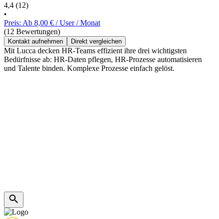
4,4
(12)
•
Preis: Ab 8,00 € / User / Monat
(12 Bewertungen)
Kontakt aufnehmen
Direkt vergleichen
Mit Lucca decken HR-Teams effizient ihre drei wichtigsten
Bedürfnisse ab: HR-Daten pflegen, HR-Prozesse automatisieren
und Talente binden. Komplexe Prozesse einfach gelöst.