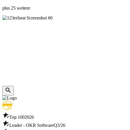
plus 25 weitere
Top 100
2026
Leader - OKR Software
Q3/26