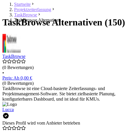
Startseite
Projektzeiterfassung
TaskBrowse
TaskBrowse Alternativen (150)
TaskBrowse Alternativen
TaskBrowse
(0 Bewertungen)
•
Preis: Ab 0,00 €
(0 Bewertungen)
TaskBrowse ist eine Cloud-basierte Zeiterfassungs- und
Projektmanagement-Software. Sie bietet zielbasierte Planung,
konfigurierbares Dashboard, und ist ideal für KMUs.
Lucca
Dieses Profil wird vom Anbieter betrieben